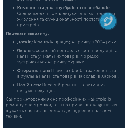
Компоненти для ноутбуків та повербанків:
Спеціалізовані комплектуючі для відновлення
живлення та функціональності портативних
пристроїв.
Переваги магазину:
Досвід:
Компанія працює на ринку з 2004 року.
Якість:
Особистий контроль якості продукції та
наявність унікальних товарів, які рідко
зустрічаються на ринку України.
Оперативність:
Швидка обробка замовлень та
актуальна наявність товарів на складі в Харкові.
Надійність:
Високий рейтинг позитивних
відгуків покупців.
Сайт орієнтований як на професійних майстрів із
ремонту електроніки, так і на приватних клієнтів, які
шукають специфічні деталі для відновлення своєї
техніки.