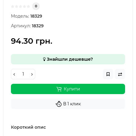
0
Модель:
18329
Артикул:
18329
94.30 грн.
Знайшли дешевше?
Купити
В 1 клик
Короткий опис