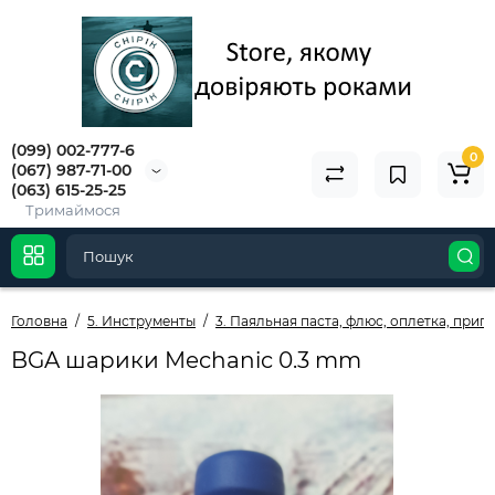
(099) 002-777-6
0
(067) 987-71-00
(063) 615-25-25
Тримаймося
Головна
5. Инструменты
3. Паяльная паста, флюс, оплетка, прип
BGA шарики Mechanic 0.3 mm