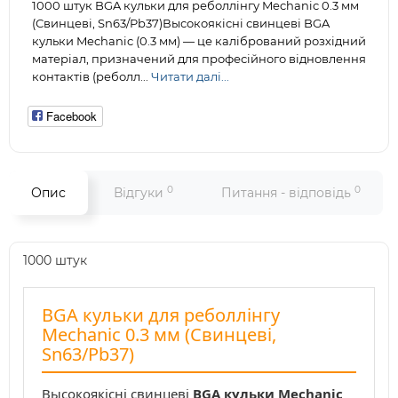
1000 штук BGA кульки для реболлінгу Mechanic 0.3 мм
(Свинцеві, Sn63/Pb37)Высокоякісні свинцеві BGA
кульки Mechanic (0.3 мм) — це калібрований розхідний
матеріал, призначений для професійного відновлення
контактів (реболл...
Читати далі...
Facebook
0
0
Опис
Відгуки
Питання - відповідь
1000 штук
BGA кульки для реболлінгу
Mechanic 0.3 мм (Свинцеві,
Sn63/Pb37)
Высокоякісні свинцеві
BGA кульки Mechanic