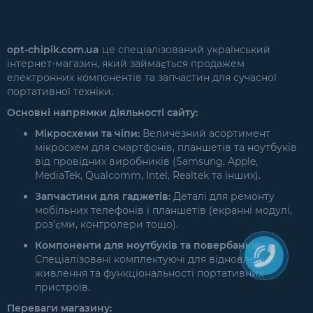
opt-chipik.com.ua
це спеціалізований український
інтернет-магазин, який займається продажем
електронних компонентів та запчастин для сучасної
портативної техніки.
Основні напрямки діяльності сайту:
Мікросхеми та чіпи:
Величезний асортимент
мікросхем для смартфонів, планшетів та ноутбуків
від провідних виробників (Samsung, Apple,
MediaTek, Qualcomm, Intel, Realtek та інших).
Запчастини для гаджетів:
Деталі для ремонту
мобільних телефонів і планшетів (екранні модулі,
роз'єми, контролери тощо).
Компоненти для ноутбуків та повербанків:
Спеціалізовані комплектуючі для відновлення
живлення та функціональності портативних
пристроїв.
Переваги магазину: