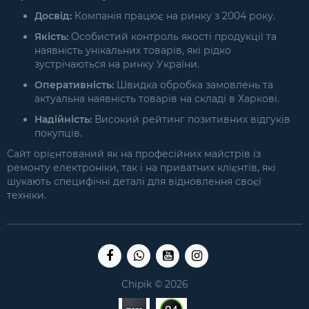
Досвід:
Компанія працює на ринку з 2004 року.
Якість:
Особистий контроль якості продукції та
наявність унікальних товарів, які рідко
зустрічаються на ринку України.
Оперативність:
Швидка обробка замовлень та
актуальна наявність товарів на складі в Харкові.
Надійність:
Високий рейтинг позитивних відгуків
покупців.
Сайт орієнтований як на професійних майстрів із
ремонту електроніки, так і на приватних клієнтів, які
шукають специфічні деталі для відновлення своєї
техніки.
Chipik © 2026