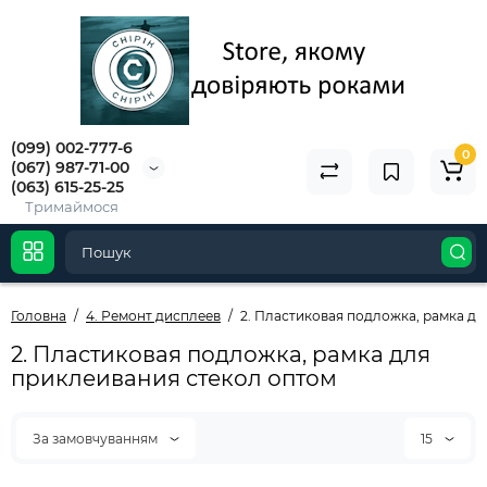
(099) 002-777-6
0
(067) 987-71-00
(063) 615-25-25
Тримаймося
Головна
4. Ремонт дисплеев
2. Пластиковая подложка, рамка д
2. Пластиковая подложка, рамка для
приклеивания стекол оптом
За замовчуванням
15