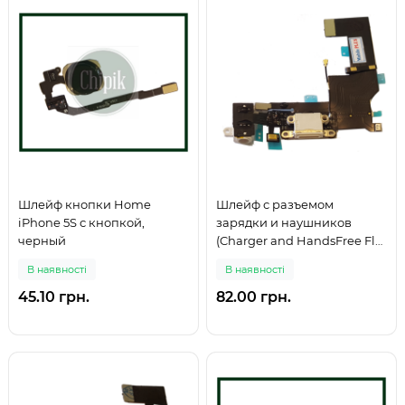
Шлейф кнопки Home
Шлейф с разъемом
iPhone 5S с кнопкой,
зарядки и наушников
черный
(Charger and HandsFree Flat
Cable) iPhone 5S, белый
В наявності
В наявності
45.10 грн.
82.00 грн.