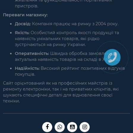
живлення та функціональності портативних
пристроїв.
Переваги магазину:
Досвід:
Компанія працює на ринку з 2004 року.
Якість:
Особистий контроль якості продукції та
наявність унікальних товарів, які рідко
зустрічаються на ринку України.
Оперативність:
Швидка обробка замовлень та
актуальна наявність товарів на складі в Харкові.
Надійність:
Високий рейтинг позитивних відгуків
покупців.
Сайт орієнтований як на професійних майстрів із
ремонту електроніки, так і на приватних клієнтів, які
шукають специфічні деталі для відновлення своєї
техніки.