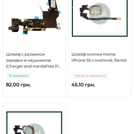
Шлейф с разъемом
Шлейф кнопки Home
зарядки и наушников
iPhone 5S с кнопкой, белой
(Charger and HandsFree Flat
Cable) iPhone 5S, черный
В наявності
Немає в наявності
82.00 грн.
45.10 грн.