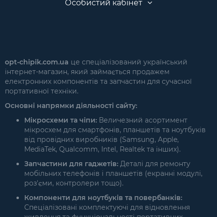
Особистий кабінет
opt-chipik.com.ua
це спеціалізований український
інтернет-магазин, який займається продажем
електронних компонентів та запчастин для сучасної
портативної техніки.
Основні напрямки діяльності сайту:
Мікросхеми та чіпи:
Величезний асортимент
мікросхем для смартфонів, планшетів та ноутбуків
від провідних виробників (Samsung, Apple,
MediaTek, Qualcomm, Intel, Realtek та інших).
Запчастини для гаджетів:
Деталі для ремонту
мобільних телефонів і планшетів (екранні модулі,
роз'єми, контролери тощо).
Компоненти для ноутбуків та повербанків:
Спеціалізовані комплектуючі для відновлення