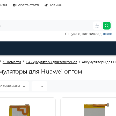
нтія
Блог та статті
Новини
Я шукаю, наприклад,
жало
3. Запчасти
1. Аккумуляторы для телефонов
Аккумуляторы для H
муляторы для Huawei оптом
мовчуванням
15