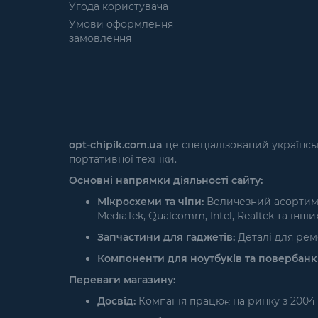
Угода користувача
Умови оформлення
замовлення
opt-chipik.com.ua
це спеціалізований українсь
портативної техніки.
Основні напрямки діяльності сайту:
Мікросхеми та чіпи:
Величезний асортимен
MediaTek, Qualcomm, Intel, Realtek та інших
Запчастини для гаджетів:
Деталі для ремо
Компоненти для ноутбуків та повербанкі
Переваги магазину:
Досвід:
Компанія працює на ринку з 2004 