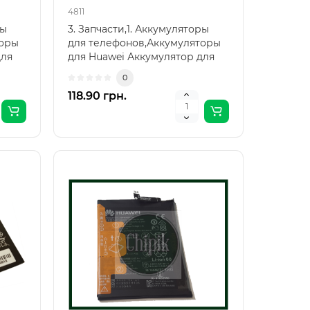
4811
ры
3. Запчасти,1. Аккумуляторы
торы
для телефонов,Аккумуляторы
для
для Huawei Аккумулятор для
Huawei P7 Ascend, ..
0
118.90 грн.