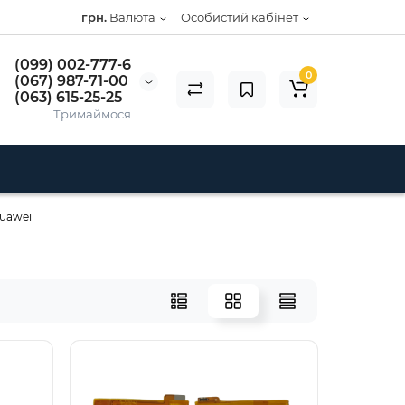
грн.
Валюта
Особистий кабінет
(099) 002-777-6
0
(067) 987-71-00
(063) 615-25-25
Тримаймося
uawei