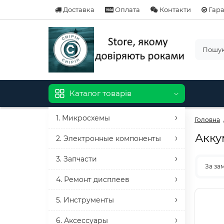
Доставка
Оплата
Контакти
Гара
Каталог товарів
1. Микросхемы
Головна
Акку
2. Электронные компоненты
3. Запчасти
За за
4. Ремонт дисплеев
5. Инструменты
6. Аксессуары