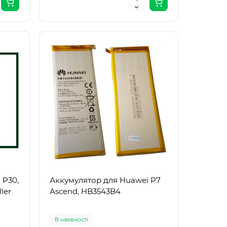
 P30,
Аккумулятор для Huawei P7
ler
Ascend, HB3543B4
В наявності