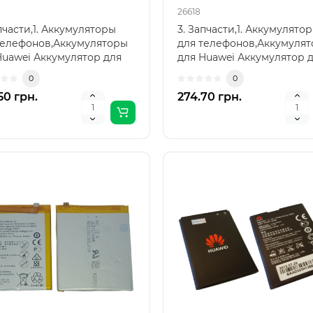
26618
пчасти,1. Аккумуляторы
3. Запчасти,1. Аккумулято
телефонов,Аккумуляторы
для телефонов,Аккумуля
Huawei Аккумулятор для
для Huawei Аккумулятор 
i P Smart Plu..
Huawei P30, HB4363..
0
0
50 грн.
274.70 грн.