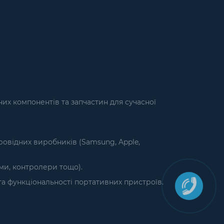
их компонентів та запчастин для сучасної
ровідних виробників (Samsung, Apple,
єми, контролери тощо).
а функціональності портативних пристроїв.