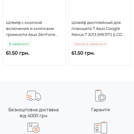
Шлейф с кнопкой
Шлейф дисплейный для
включения и кнопками
планшета 7 Asus Google
громкости Asus ZenFone
Nexus 7 2013 (ME571) (LCD
Max
Flat cable)
В наявності
Немає в наявності
61.50 грн.
61.50 грн.
Безкоштовна доставка
Гарантія
від 4000 грн