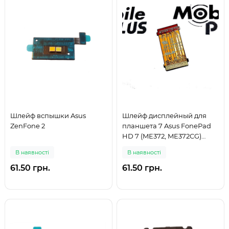
Шлейф вспышки Asus
Шлейф дисплейный для
ZenFone 2
планшета 7 Asus FonePad
HD 7 (ME372, ME372CG)
(LCD Flat cable)
В наявності
В наявності
61.50 грн.
61.50 грн.