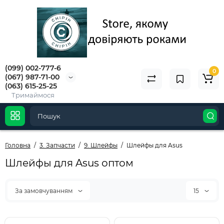
(099) 002-777-6
0
(067) 987-71-00
(063) 615-25-25
Тримаймося
Головна
3. Запчасти
9. Шлейфы
Шлейфы для Asus
Шлейфы для Asus оптом
За замовчуванням
15