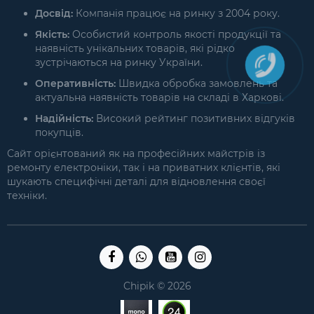
Досвід:
Компанія працює на ринку з 2004 року.
Якість:
Особистий контроль якості продукції та
наявність унікальних товарів, які рідко
зустрічаються на ринку України.
Оперативність:
Швидка обробка замовлень та
актуальна наявність товарів на складі в Харкові.
Надійність:
Високий рейтинг позитивних відгуків
покупців.
Сайт орієнтований як на професійних майстрів із
ремонту електроніки, так і на приватних клієнтів, які
шукають специфічні деталі для відновлення своєї
техніки.
Chipik © 2026