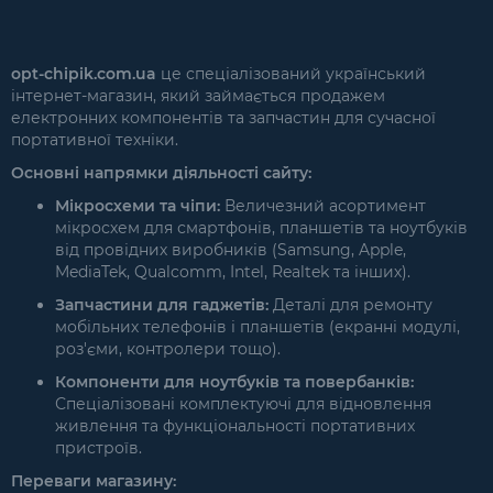
opt-chipik.com.ua
це спеціалізований український
інтернет-магазин, який займається продажем
електронних компонентів та запчастин для сучасної
портативної техніки.
Основні напрямки діяльності сайту:
Мікросхеми та чіпи:
Величезний асортимент
мікросхем для смартфонів, планшетів та ноутбуків
від провідних виробників (Samsung, Apple,
MediaTek, Qualcomm, Intel, Realtek та інших).
Запчастини для гаджетів:
Деталі для ремонту
мобільних телефонів і планшетів (екранні модулі,
роз'єми, контролери тощо).
Компоненти для ноутбуків та повербанків:
Спеціалізовані комплектуючі для відновлення
живлення та функціональності портативних
пристроїв.
Переваги магазину: