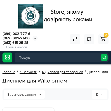
(099) 002-777-6
0
(067) 987-71-00
(063) 615-25-25
Тримаймося
Головна
3. Запчасти
4. Дисплеи для телефонов
Дисплеи для W
Дисплеи для Wiko оптом
За замовчуванням
15