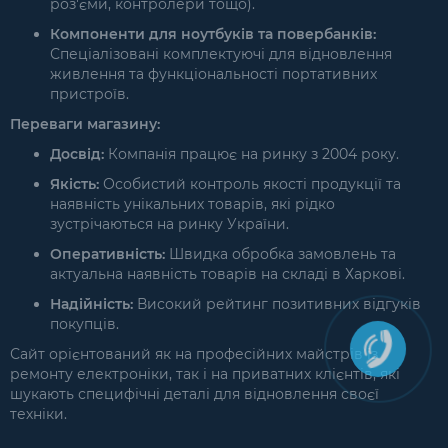
роз'єми, контролери тощо).
Компоненти для ноутбуків та повербанків:
Спеціалізовані комплектуючі для відновлення
живлення та функціональності портативних
пристроїв.
Переваги магазину:
Досвід:
Компанія працює на ринку з 2004 року.
Якість:
Особистий контроль якості продукції та
наявність унікальних товарів, які рідко
зустрічаються на ринку України.
Оперативність:
Швидка обробка замовлень та
актуальна наявність товарів на складі в Харкові.
Надійність:
Високий рейтинг позитивних відгуків
покупців.
Сайт орієнтований як на професійних майстрів із
ремонту електроніки, так і на приватних клієнтів, які
шукають специфічні деталі для відновлення своєї
техніки.