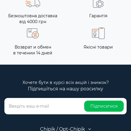
Безкоштовна доставка
Гарантія
від 4000 грн
Возврат и обмен
Якісні товари
в течении 14 дней
Хочете бути в курсі всіх акцій і знижок?
Підпишіться на нашу розсилку
Підписатися
Chipik / Opt-Chipik