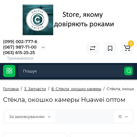
(099) 002-777-6
0
(067) 987-71-00
(063) 615-25-25
Тримаймося
Головна
3. Запчасти
8. Стёкла, окошко камеры
Стёкла, окошко
Стёкла, окошко камеры Huawei оптом
За замовчуванням
15