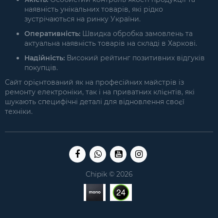
наявність унікальних товарів, які рідко
зустрічаються на ринку України.
Оперативність:
Швидка обробка замовлень та
актуальна наявність товарів на складі в Харкові.
Надійність:
Високий рейтинг позитивних відгуків
покупців.
Сайт орієнтований як на професійних майстрів із
ремонту електроніки, так і на приватних клієнтів, які
шукають специфічні деталі для відновлення своєї
техніки.
Chipik © 2026