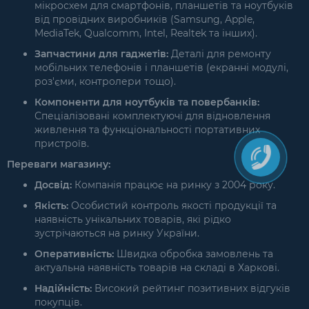
мікросхем для смартфонів, планшетів та ноутбуків
від провідних виробників (Samsung, Apple,
MediaTek, Qualcomm, Intel, Realtek та інших).
Запчастини для гаджетів:
Деталі для ремонту
мобільних телефонів і планшетів (екранні модулі,
роз'єми, контролери тощо).
Компоненти для ноутбуків та повербанків:
Спеціалізовані комплектуючі для відновлення
живлення та функціональності портативних
пристроїв.
Переваги магазину:
Досвід:
Компанія працює на ринку з 2004 року.
Якість:
Особистий контроль якості продукції та
наявність унікальних товарів, які рідко
зустрічаються на ринку України.
Оперативність:
Швидка обробка замовлень та
актуальна наявність товарів на складі в Харкові.
Надійність:
Високий рейтинг позитивних відгуків
покупців.