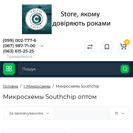
(099) 002-777-6
0
(067) 987-71-00
(063) 615-25-25
Тримаймося
Головна
1. Микросхемы
Микросхемы Southchip
Микросхемы Southchip оптом
За замовчуванням
15