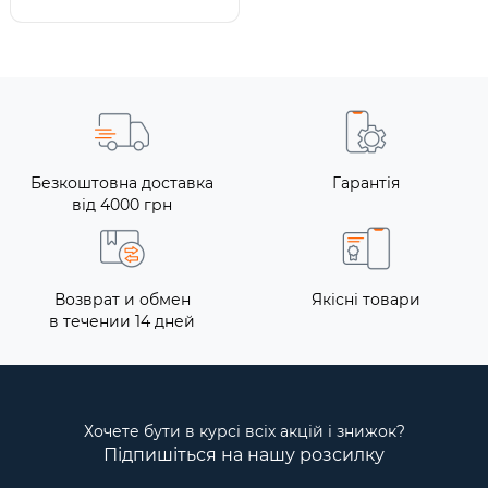
Безкоштовна доставка
Гарантія
від 4000 грн
Возврат и обмен
Якісні товари
в течении 14 дней
Хочете бути в курсі всіх акцій і знижок?
Підпишіться на нашу розсилку