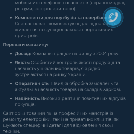
мобільних телефонів і планшетів (екранні модулі,
роз'єми, контролери тощо).
Компоненти для ноутбуків та повербанків:
Спеціалізовані комплектуючі для відновлення
живлення та функціональності портативних
пристроїв.
Переваги магазину:
Досвід:
Компанія працює на ринку з 2004 року.
Якість:
Особистий контроль якості продукції та
наявність унікальних товарів, які рідко
зустрічаються на ринку України.
Оперативність:
Швидка обробка замовлень та
актуальна наявність товарів на складі в Харкові.
Надійність:
Високий рейтинг позитивних відгуків
покупців.
Сайт орієнтований як на професійних майстрів із
ремонту електроніки, так і на приватних клієнтів, які
шукають специфічні деталі для відновлення своєї
техніки.