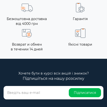
Безкоштовна доставка
Гарантія
від 4000 грн
Возврат и обмен
Якісні товари
в течении 14 дней
Хочете бути в курсі всіх акцій і знижок?
Підпишіться на нашу розсилку
Підписатися