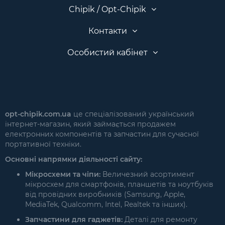
Chipik / Opt-Chipik
Контакти
Особистий кабінет
opt-chipik.com.ua
це спеціалізований український
інтернет-магазин, який займається продажем
електронних компонентів та запчастин для сучасної
портативної техніки.
Основні напрямки діяльності сайту:
Мікросхеми та чіпи:
Величезний асортимент
мікросхем для смартфонів, планшетів та ноутбуків
від провідних виробників (Samsung, Apple,
MediaTek, Qualcomm, Intel, Realtek та інших).
Запчастини для гаджетів:
Деталі для ремонту