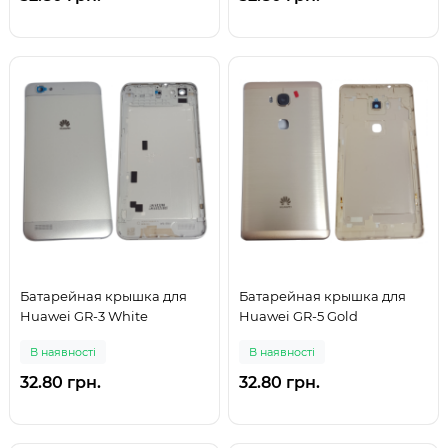
Батарейная крышка для
Батарейная крышка для
Huawei GR-3 White
Huawei GR-5 Gold
В наявності
В наявності
32.80 грн.
32.80 грн.