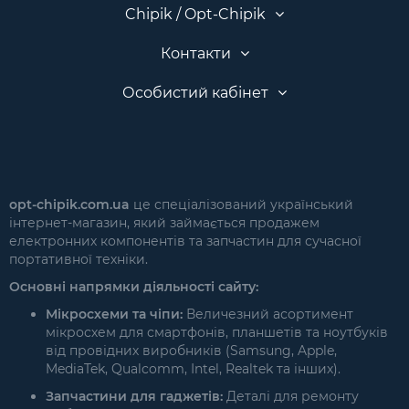
Chipik / Opt-Chipik
Контакти
Особистий кабінет
opt-chipik.com.ua
це спеціалізований український
інтернет-магазин, який займається продажем
електронних компонентів та запчастин для сучасної
портативної техніки.
Основні напрямки діяльності сайту:
Мікросхеми та чіпи:
Величезний асортимент
мікросхем для смартфонів, планшетів та ноутбуків
від провідних виробників (Samsung, Apple,
MediaTek, Qualcomm, Intel, Realtek та інших).
Запчастини для гаджетів:
Деталі для ремонту