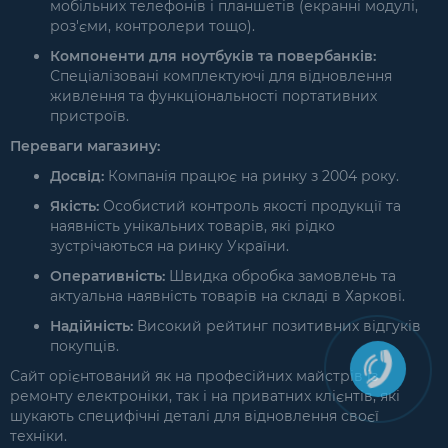
мобільних телефонів і планшетів (екранні модулі,
роз'єми, контролери тощо).
Компоненти для ноутбуків та повербанків:
Спеціалізовані комплектуючі для відновлення
живлення та функціональності портативних
пристроїв.
Переваги магазину:
Досвід:
Компанія працює на ринку з 2004 року.
Якість:
Особистий контроль якості продукції та
наявність унікальних товарів, які рідко
зустрічаються на ринку України.
Оперативність:
Швидка обробка замовлень та
актуальна наявність товарів на складі в Харкові.
Надійність:
Високий рейтинг позитивних відгуків
покупців.
Сайт орієнтований як на професійних майстрів із
ремонту електроніки, так і на приватних клієнтів, які
шукають специфічні деталі для відновлення своєї
техніки.