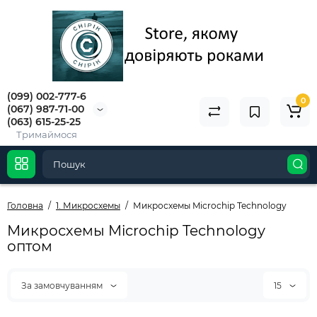
(099) 002-777-6
0
(067) 987-71-00
(063) 615-25-25
Тримаймося
Головна
1. Микросхемы
Микросхемы Microchip Technology
Микросхемы Microchip Technology
оптом
За замовчуванням
15