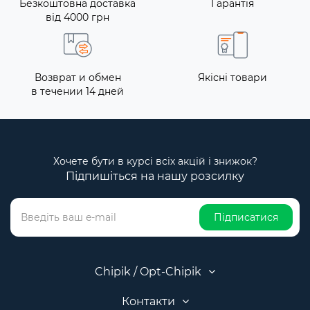
Безкоштовна доставка
Гарантія
від 4000 грн
Возврат и обмен
Якісні товари
в течении 14 дней
Хочете бути в курсі всіх акцій і знижок?
Підпишіться на нашу розсилку
Підписатися
Chipik / Opt-Chipik
Контакти