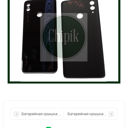
Батарейная крышка для Huawei Honor 10 Lite, Синяя
Батарейная крышка для Huawei H