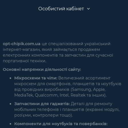
Особистий кабінет
opt-chipik.com.ua
це спеціалізований український
інтернет-магазин, який займається продажем
електронних компонентів та запчастин для сучасної
портативної техніки.
Основні напрямки діяльності сайту:
Мікросхеми та чіпи:
Величезний асортимент
мікросхем для смартфонів, планшетів та ноутбуків
від провідних виробників (Samsung, Apple,
MediaTek, Qualcomm, Intel, Realtek та інших).
Запчастини для гаджетів:
Деталі для ремонту
мобільних телефонів і планшетів (екранні модулі,
роз'єми, контролери тощо).
Компоненти для ноутбуків та повербанків: