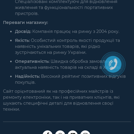
Спеціалізовані комплектуючі для відновлення
живлення та функціональності портативних
пристроїв.
Переваги магазину:
Досвід:
Компанія працює на ринку з 2004 року.
Якість:
Особистий контроль якості продукції та
наявність унікальних товарів, які рідко
зустрічаються на ринку України.
Оперативність:
Швидка обробка замовлень та
актуальна наявність товарів на складі в Харкові.
Надійність:
Високий рейтинг позитивних відгуків
покупців.
Сайт орієнтований як на професійних майстрів із
ремонту електроніки, так і на приватних клієнтів, які
шукають специфічні деталі для відновлення своєї
техніки.