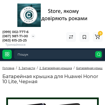
(099) 002-777-6
0
(067) 987-71-00
(063) 615-25-25
Тримаймося
Головна
3. Запчасти
2. Батарейная крышка
Батарейная крышк
Батарейная крышка для Huawei Honor
10 Lite, Черная