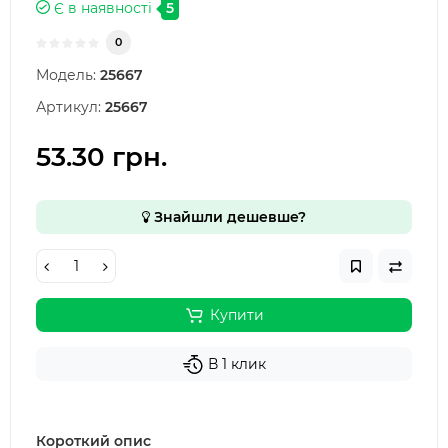
Є в наявності
5
0
Модель:
25667
Артикул:
25667
53.30 грн.
Знайшли дешевше?
Купити
В 1 клик
Короткий опис