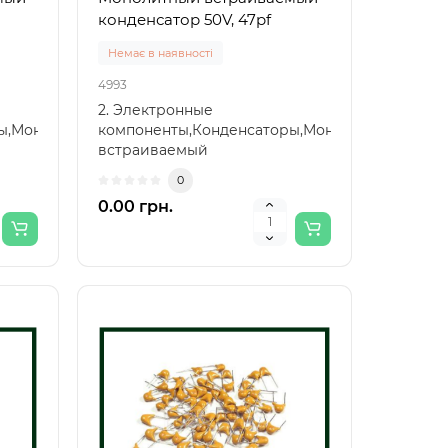
конденсатор 50V, 47pf
Немає в наявності
4993
2. Электронные
ры,Монолитный
компоненты,Конденсаторы,Монолитный
встраиваемый
конденсатор,Монолитный
0
встраиваемый к..
0.00 грн.