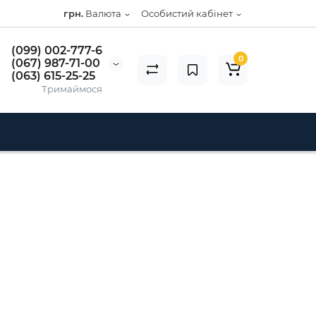
грн.
Валюта
Особистий кабінет
(099) 002-777-6
0
(067) 987-71-00
(063) 615-25-25
Тримаймося