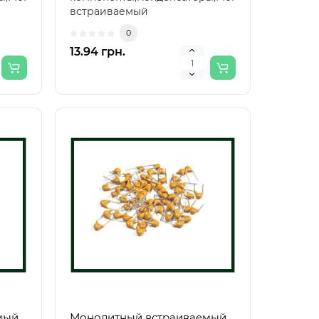
встраиваемый
конденсатор,Монолитный
0
встраиваемый к..
13.94 грн.
мый
Монолитный встраиваемый