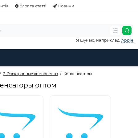
нтія
Блог та статті
Новини
Я шукаю, наприклад,
Apple
2. Электронные компоненты
Конденсаторы
енсаторы оптом