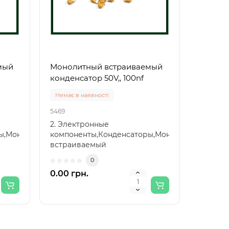
мый
Монолитный встраиваемый
конденсатор 50V,, 100nf
Немає в наявності
5469
2. Электронные
ры,Монолитный
компоненты,Конденсаторы,Монолитный
встраиваемый
конденсатор,Монолитный
0
встраиваемый к..
0.00 грн.