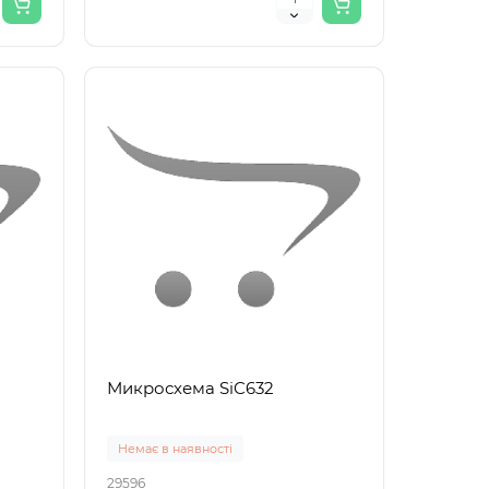
Микросхема SiC632
Немає в наявності
29596