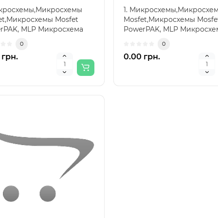
икросхемы,Микросхемы
1. Микросхемы,Микросхе
et,Микросхемы Mosfet
Mosfet,Микросхемы Mosfe
rPAK, MLP Микросхема
PowerPAK, MLP Микросхе
3 29594..
SiC631 29595..
0
0
 грн.
0.00 грн.