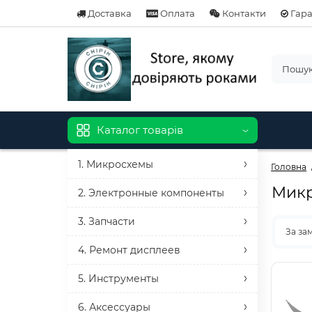
Доставка
Оплата
Контакти
Гара
Каталог товарів
1. Микросхемы
Головна
Микр
2. Электронные компоненты
3. Запчасти
За за
4. Ремонт дисплеев
5. Инструменты
6. Аксессуары