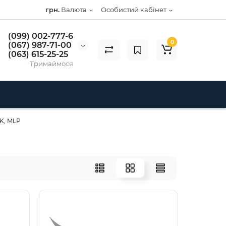
грн.
Валюта
Особистий кабінет
(099) 002-777-6
0
(067) 987-71-00
(063) 615-25-25
Тримаймося
K, MLP