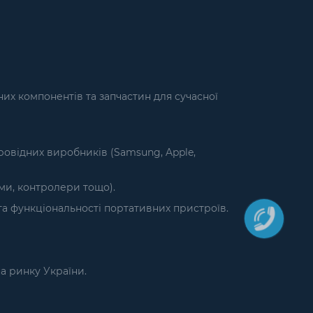
их компонентів та запчастин для сучасної
ровідних виробників (Samsung, Apple,
єми, контролери тощо).
а функціональності портативних пристроїв.
на ринку України.