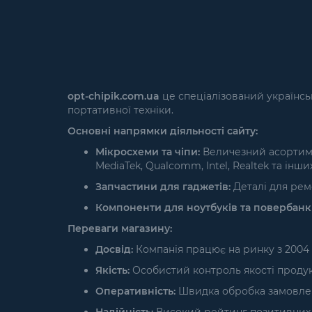
opt-chipik.com.ua
це спеціалізований українсь
портативної техніки.
Основні напрямки діяльності сайту:
Мікросхеми та чіпи:
Величезний асортимен
MediaTek, Qualcomm, Intel, Realtek та інших
Запчастини для гаджетів:
Деталі для ремо
Компоненти для ноутбуків та повербанкі
Переваги магазину:
Досвід:
Компанія працює на ринку з 2004 
Якість:
Особистий контроль якості продукці
Оперативність:
Швидка обробка замовлень 