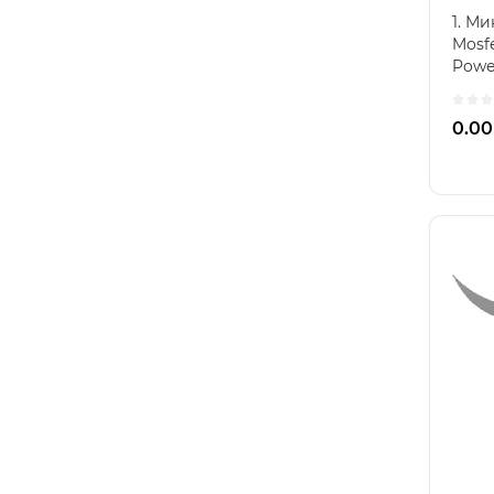
1. М
Mosf
Powe
SiC53
0.00