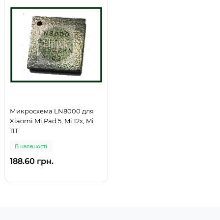
Микросхема LN8000 для
Xiaomi Mi Pad 5, Mi 12x, Mi
11T
В наявності
188.60 грн.