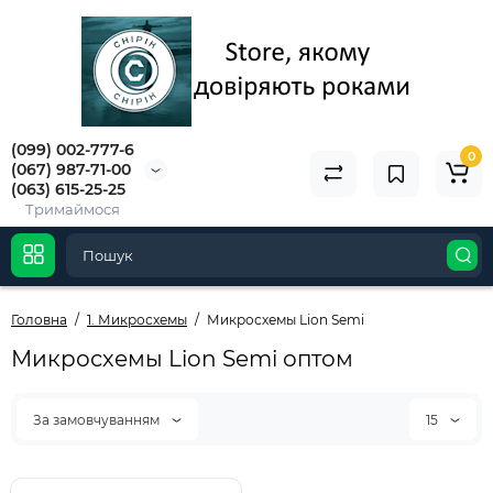
(099) 002-777-6
0
(067) 987-71-00
(063) 615-25-25
Тримаймося
Головна
1. Микросхемы
Микросхемы Lion Semi
Микросхемы Lion Semi оптом
За замовчуванням
15