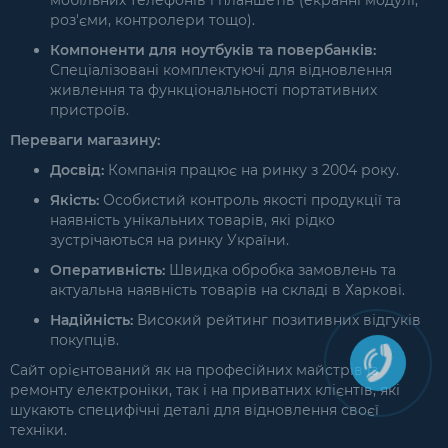
мобільних телефонів і планшетів (екранні модулі,
роз'єми, контролери тощо).
Компоненти для ноутбуків та повербанків:
Спеціалізовані комплектуючі для відновлення
живлення та функціональності портативних
пристроїв.
Переваги магазину:
Досвід:
Компанія працює на ринку з 2004 року.
Якість:
Особистий контроль якості продукції та
наявність унікальних товарів, які рідко
зустрічаються на ринку України.
Оперативність:
Швидка обробка замовлень та
актуальна наявність товарів на складі в Харкові.
Надійність:
Високий рейтинг позитивних відгуків
покупців.
Сайт орієнтований як на професійних майстрів із
ремонту електроніки, так і на приватних клієнтів, які
шукають специфічні деталі для відновлення своєї
техніки.