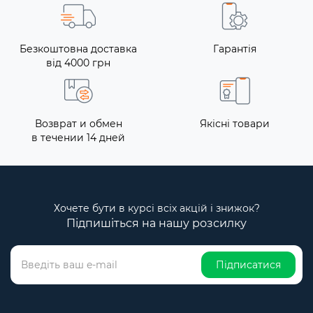
Безкоштовна доставка
Гарантія
від 4000 грн
Возврат и обмен
Якісні товари
в течении 14 дней
Хочете бути в курсі всіх акцій і знижок?
Підпишіться на нашу розсилку
Підписатися