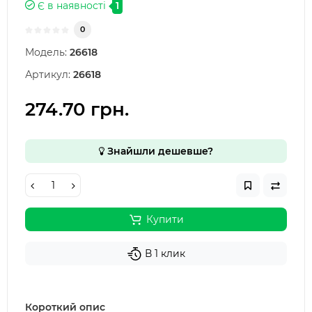
Є в наявності
1
0
Модель:
26618
Артикул:
26618
274.70 грн.
Знайшли дешевше?
Купити
В 1 клик
Короткий опис