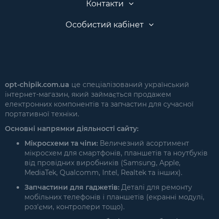
Контакти
Особистий кабінет
opt-chipik.com.ua
це спеціалізований український
інтернет-магазин, який займається продажем
електронних компонентів та запчастин для сучасної
портативної техніки.
Основні напрямки діяльності сайту:
Мікросхеми та чіпи:
Величезний асортимент
мікросхем для смартфонів, планшетів та ноутбуків
від провідних виробників (Samsung, Apple,
MediaTek, Qualcomm, Intel, Realtek та інших).
Запчастини для гаджетів:
Деталі для ремонту
мобільних телефонів і планшетів (екранні модулі,
роз'єми, контролери тощо).