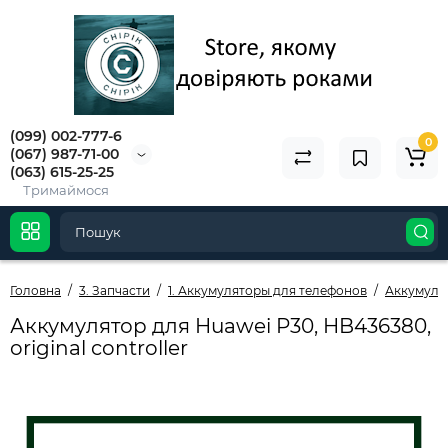
(099) 002-777-6
0
(067) 987-71-00
(063) 615-25-25
Тримаймося
Головна
3. Запчасти
1. Аккумуляторы для телефонов
Аккумуля
Аккумулятор для Huawei P30, HB436380,
original controller