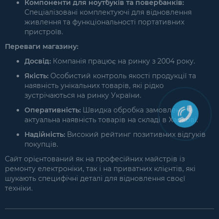
Компоненти для ноутбуків та повербанків:
Спеціалізовані комплектуючі для відновлення
живлення та функціональності портативних
пристроїв.
Переваги магазину:
Досвід:
Компанія працює на ринку з 2004 року.
Якість:
Особистий контроль якості продукції та
наявність унікальних товарів, які рідко
зустрічаються на ринку України.
Оперативність:
Швидка обробка замовлень та
актуальна наявність товарів на складі в Харкові.
Надійність:
Високий рейтинг позитивних відгуків
покупців.
Сайт орієнтований як на професійних майстрів із
ремонту електроніки, так і на приватних клієнтів, які
шукають специфічні деталі для відновлення своєї
техніки.