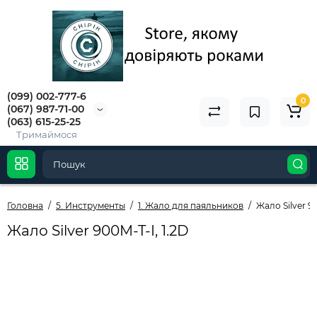
(099) 002-777-6
0
(067) 987-71-00
(063) 615-25-25
Тримаймося
Головна
5. Инструменты
1. Жало для паяльников
Жало Silver 90
Жало Silver 900M-T-I, 1.2D