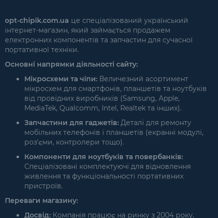
opt-chipik.com.ua
це спеціалізований український
інтернет-магазин, який займається продажем
електронних компонентів та запчастин для сучасної
портативної техніки.
Основні напрямки діяльності сайту:
Мікросхеми та чіпи:
Величезний асортимент
мікросхем для смартфонів, планшетів та ноутбуків
від провідних виробників (Samsung, Apple,
MediaTek, Qualcomm, Intel, Realtek та інших).
Запчастини для гаджетів:
Деталі для ремонту
мобільних телефонів і планшетів (екранні модулі,
роз'єми, контролери тощо).
Компоненти для ноутбуків та повербанків:
Спеціалізовані комплектуючі для відновлення
живлення та функціональності портативних
пристроїв.
Переваги магазину:
Досвід:
Компанія працює на ринку з 2004 року.