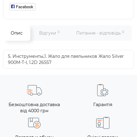
Facebook
0
0
Опис
Відгуки
Питання - відповідь
5. Инструменты,1. Жало для паяльников Жало Silver
900M-T-I, 1.2D 26557
Безкоштовна доставка
Гарантія
від 4000 грн