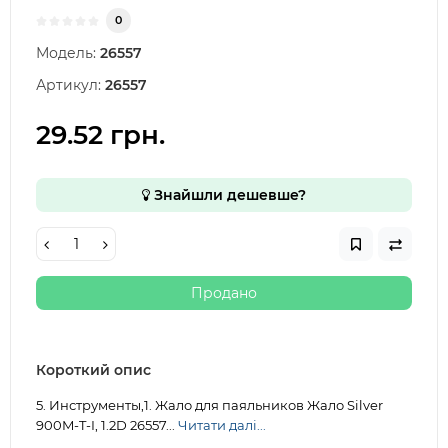
0
Модель:
26557
Артикул:
26557
29.52 грн.
Знайшли дешевше?
Продано
Короткий опис
5. Инструменты,1. Жало для паяльников Жало Silver
900M-T-I, 1.2D 26557...
Читати далі...