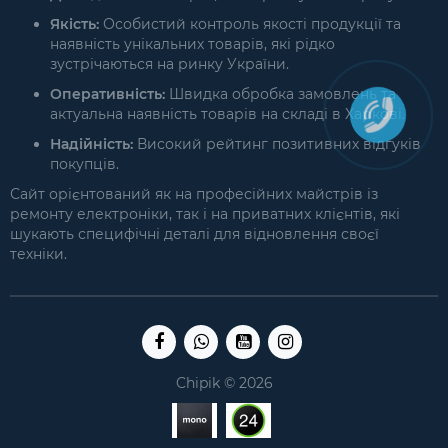
Якість:
Особистий контроль якості продукції та
наявність унікальних товарів, які рідко
зустрічаються на ринку України.
Оперативність:
Швидка обробка замовлень та
актуальна наявність товарів на складі в Харкові.
Надійність:
Високий рейтинг позитивних відгуків
покупців.
Сайт орієнтований як на професійних майстрів із
ремонту електроніки, так і на приватних клієнтів, які
шукають специфічні деталі для відновлення своєї
техніки.
Chipik © 2026