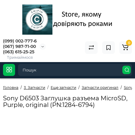
(099) 002-777-6
0
(067) 987-71-00
(063) 615-25-25
Тримаймося
Головна
3. Запчасти
Еще запчасти
Запчасти оригинал
Sony M
Sony D6503 Заглушка разъема MicroSD,
Purple, original (PN:1284-6794)