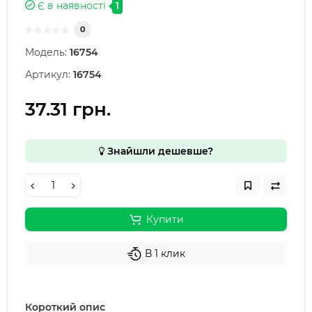
Є в наявності
1
0
Модель:
16754
Артикул:
16754
37.31 грн.
Знайшли дешевше?
Купити
В 1 клик
Короткий опис