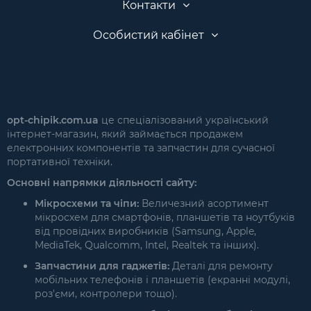
Контакти
Особистий кабінет
opt-chipik.com.ua
це спеціалізований український
інтернет-магазин, який займається продажем
електронних компонентів та запчастин для сучасної
портативної техніки.
Основні напрямки діяльності сайту:
Мікросхеми та чіпи:
Величезний асортимент
мікросхем для смартфонів, планшетів та ноутбуків
від провідних виробників (Samsung, Apple,
MediaTek, Qualcomm, Intel, Realtek та інших).
Запчастини для гаджетів:
Деталі для ремонту
мобільних телефонів і планшетів (екранні модулі,
роз'єми, контролери тощо).