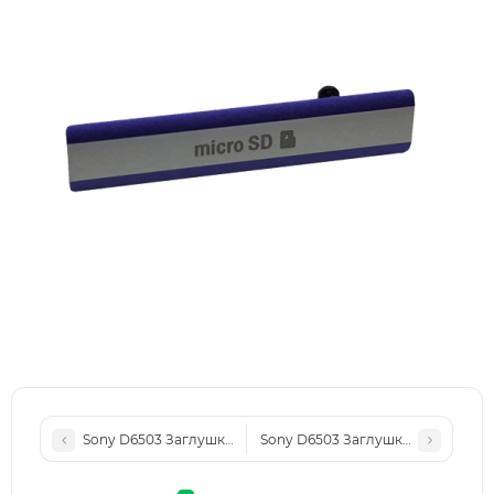
Sony D6503 Заглушка разъема MicroSD, Black, original (PN:1
Sony D6503 Заглушка разъема Micro