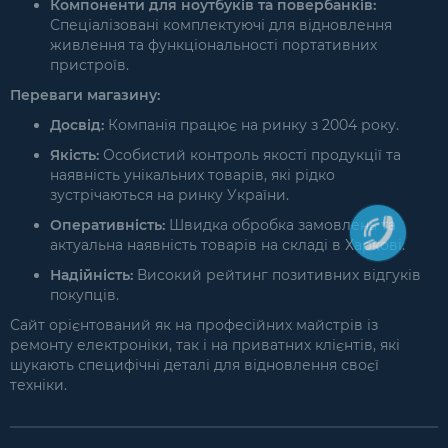
Компоненти для ноутбуків та повербанків:
Спеціалізовані комплектуючі для відновлення
живлення та функціональності портативних
пристроїв.
Переваги магазину:
Досвід:
Компанія працює на ринку з 2004 року.
Якість:
Особистий контроль якості продукції та
наявність унікальних товарів, які рідко
зустрічаються на ринку України.
Оперативність:
Швидка обробка замовлень та
актуальна наявність товарів на складі в Харкові.
Надійність:
Високий рейтинг позитивних відгуків
покупців.
Сайт орієнтований як на професійних майстрів із
ремонту електроніки, так і на приватних клієнтів, які
шукають специфічні деталі для відновлення своєї
техніки.