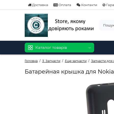
Доставка
Оплата
Контакти
Гара
Каталог товарів
Головна
3. Запчасти
Еще запчасти
Запчасти для 
Батарейная крышка для Nokia 