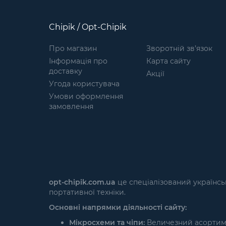
Chipik / Opt-Chipik
Про магазин
Зворотній зв’язок
Інформація про
Карта сайту
доставку
Акції
Угода користувача
Умови оформлення
замовлення
opt-chipik.com.ua
це спеціалізований українсь
портативної техніки.
Основні напрямки діяльності сайту:
Мікросхеми та чіпи:
Величезний асортимен