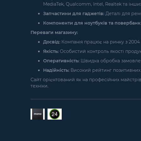
MediaTek, Qualcomm, Intel, Realtek та інших
Запчастини для гаджетів:
Деталі для ремо
Компоненти для ноутбуків та повербанкі
Переваги магазину:
Досвід:
Компанія працює на ринку з 2004 
Якість:
Особистий контроль якості продукці
Оперативність:
Швидка обробка замовлень 
Надійність:
Високий рейтинг позитивних в
Сайт орієнтований як на професійних майстрів і
техніки.