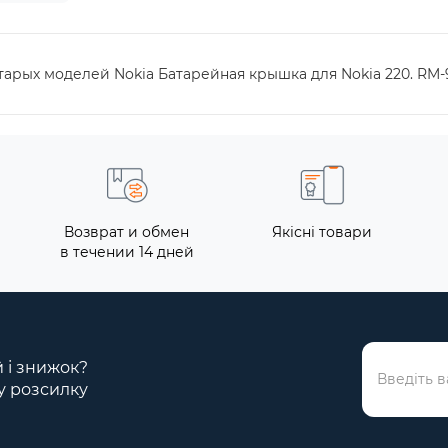
старых моделей Nokia Батарейная крышка для Nokia 220. RM-
Возврат и обмен
Якісні товари
в течении 14 дней
й і знижок?
у розсилку