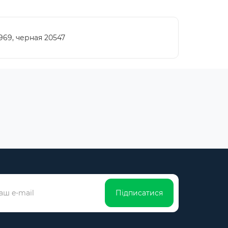
969, черная 20547
Підписатися