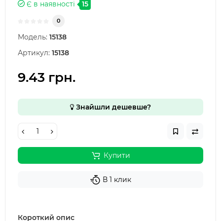
Є в наявності
15
0
Модель:
15138
Артикул:
15138
9.43 грн.
Знайшли дешевше?
Купити
В 1 клик
Короткий опис