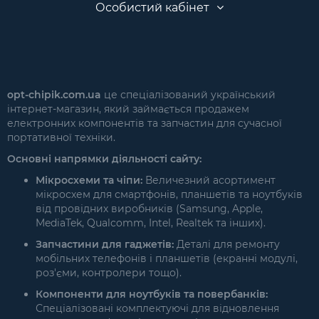
Особистий кабінет
opt-chipik.com.ua
це спеціалізований український
інтернет-магазин, який займається продажем
електронних компонентів та запчастин для сучасної
портативної техніки.
Основні напрямки діяльності сайту:
Мікросхеми та чіпи:
Величезний асортимент
мікросхем для смартфонів, планшетів та ноутбуків
від провідних виробників (Samsung, Apple,
MediaTek, Qualcomm, Intel, Realtek та інших).
Запчастини для гаджетів:
Деталі для ремонту
мобільних телефонів і планшетів (екранні модулі,
роз'єми, контролери тощо).
Компоненти для ноутбуків та повербанків:
Спеціалізовані комплектуючі для відновлення