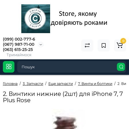
(099) 002-777-6
0
(067) 987-71-00
(063) 615-25-25
Тримаймося
Головна
3. Запчасти
Еще запчасти
7. Винты и болтики
2. Вин
2. Винтики нижние (2шт) для iPhone 7, 7
Plus Rose