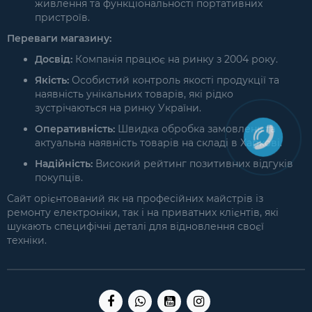
живлення та функціональності портативних
пристроїв.
Переваги магазину:
Досвід:
Компанія працює на ринку з 2004 року.
Якість:
Особистий контроль якості продукції та
наявність унікальних товарів, які рідко
зустрічаються на ринку України.
Оперативність:
Швидка обробка замовлень та
актуальна наявність товарів на складі в Харкові.
Надійність:
Високий рейтинг позитивних відгуків
покупців.
Сайт орієнтований як на професійних майстрів із
ремонту електроніки, так і на приватних клієнтів, які
шукають специфічні деталі для відновлення своєї
техніки.