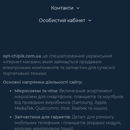
Контакти
Особистий кабінет
opt-chipik.com.ua
це спеціалізований український
інтернет-магазин, який займається продажем
електронних компонентів та запчастин для сучасної
портативної техніки.
Основні напрямки діяльності сайту:
Мікросхеми та чіпи:
Величезний асортимент
мікросхем для смартфонів, планшетів та ноутбуків
від провідних виробників (Samsung, Apple,
MediaTek, Qualcomm, Intel, Realtek та інших).
Запчастини для гаджетів:
Деталі для ремонту
мобільних телефонів і планшетів (екранні модулі,
роз'єми, контролери тощо).