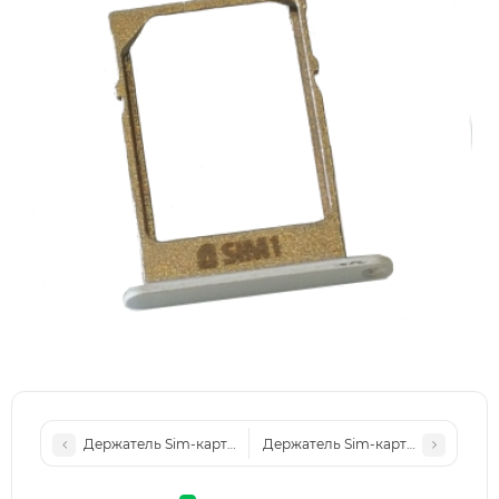
Держатель Sim-карты (holder) Samsung A3, A300, A5, A500, 
Держатель Sim-карты (holder) Samsun