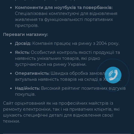
Компоненти для ноутбуків та повербанків:
Спеціалізовані комплектуючі для відновлення
живлення та функціональності портативних
пристроїв.
Переваги магазину:
Досвід:
Компанія працює на ринку з 2004 року.
Якість:
Особистий контроль якості продукції та
наявність унікальних товарів, які рідко
зустрічаються на ринку України.
Оперативність:
Швидка обробка замовлень та
актуальна наявність товарів на складі в Харкові.
Надійність:
Високий рейтинг позитивних відгуків
покупців.
Сайт орієнтований як на професійних майстрів із
ремонту електроніки, так і на приватних клієнтів, які
шукають специфічні деталі для відновлення своєї
техніки.