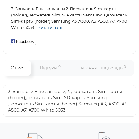
3. Запчасти,Еще запчасти,2. Держатель Sim-карты
(holder),Держатель Sim, SD-карты Samsung Держатель
Sim-карты (holder) Samsung A3, A300, A5, A500, A7, A700
White 5053...
Читати далі...
Facebook
0
0
Опис
Відгуки
Питання - відповідь
3. Запчасти,Еще запчасти,2. Держатель Sim-карты
(holder),Держатель Sim, SD-карты Samsung
Держатель Sim-карты (holder) Samsung A3, A300, A5,
A500, A7, A700 White 5053