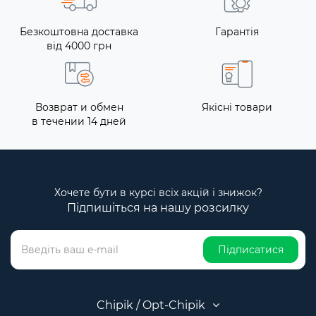
Безкоштовна доставка
Гарантія
від 4000 грн
Возврат и обмен
Якісні товари
в течении 14 дней
Хочете бути в курсі всіх акцій і знижок?
Підпишіться на нашу розсилку
Підписатися
Chipik / Opt-Chipik