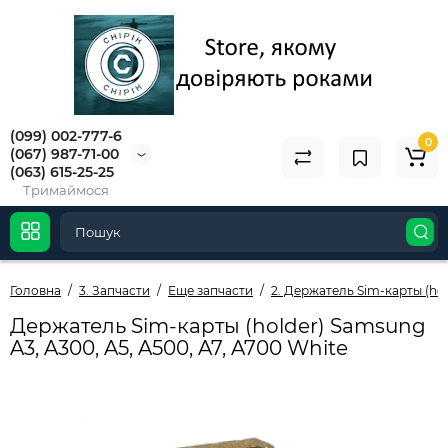
(099) 002-777-6
0
(067) 987-71-00
(063) 615-25-25
Тримаймося
Головна
3. Запчасти
Еще запчасти
2. Держатель Sim-карты (hol
Держатель Sim-карты (holder) Samsung
A3, A300, A5, A500, A7, A700 White