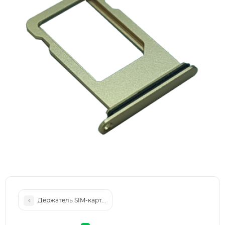
Держатель SIM-карты Nano sim tray iPhone 8, белый