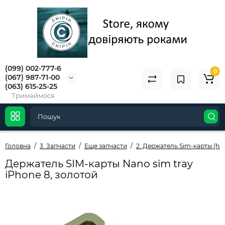
(099) 002-777-6
0
(067) 987-71-00
(063) 615-25-25
Тримаймося
Головна
3. Запчасти
Еще запчасти
2. Держатель Sim-карты (hol
Держатель SIM-карты Nano sim tray
iPhone 8, золотой