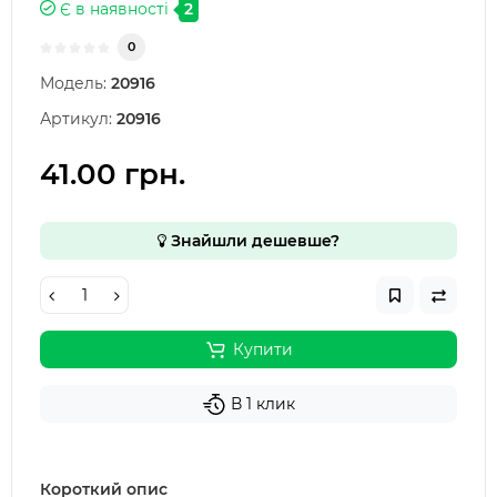
Є в наявності
2
0
Модель:
20916
Артикул:
20916
41.00 грн.
Знайшли дешевше?
Купити
В 1 клик
Короткий опис