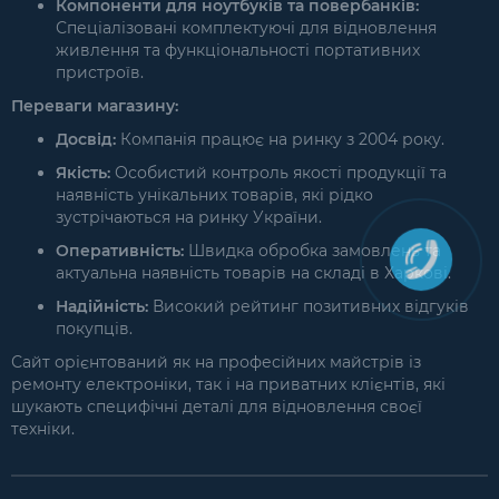
Компоненти для ноутбуків та повербанків:
Спеціалізовані комплектуючі для відновлення
живлення та функціональності портативних
пристроїв.
Переваги магазину:
Досвід:
Компанія працює на ринку з 2004 року.
Якість:
Особистий контроль якості продукції та
наявність унікальних товарів, які рідко
зустрічаються на ринку України.
Оперативність:
Швидка обробка замовлень та
актуальна наявність товарів на складі в Харкові.
Надійність:
Високий рейтинг позитивних відгуків
покупців.
Сайт орієнтований як на професійних майстрів із
ремонту електроніки, так і на приватних клієнтів, які
шукають специфічні деталі для відновлення своєї
техніки.