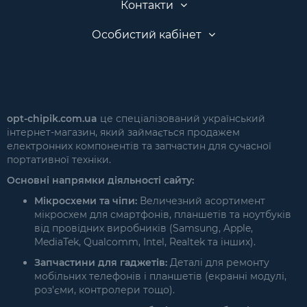
Контакти
Особистий кабінет
opt-chipik.com.ua
це спеціалізований український
інтернет-магазин, який займається продажем
електронних компонентів та запчастин для сучасної
портативної техніки.
Основні напрямки діяльності сайту:
Мікросхеми та чіпи:
Величезний асортимент
мікросхем для смартфонів, планшетів та ноутбуків
від провідних виробників (Samsung, Apple,
MediaTek, Qualcomm, Intel, Realtek та інших).
Запчастини для гаджетів:
Деталі для ремонту
мобільних телефонів і планшетів (екранні модулі,
роз'єми, контролери тощо).