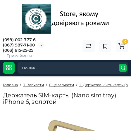
(099) 002-777-6
0
(067) 987-71-00
(063) 615-25-25
Тримаймося
Головна
3. Запчасти
Еще запчасти
2. Держатель Sim-карты (hol
Держатель SIM-карты (Nano sim tray)
iPhone 6, золотой