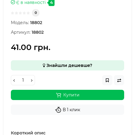
Є в наявності
4
0
Модель:
18802
Артикул:
18802
41.00 грн.
Знайшли дешевше?
Купити
В 1 клик
Короткий опис