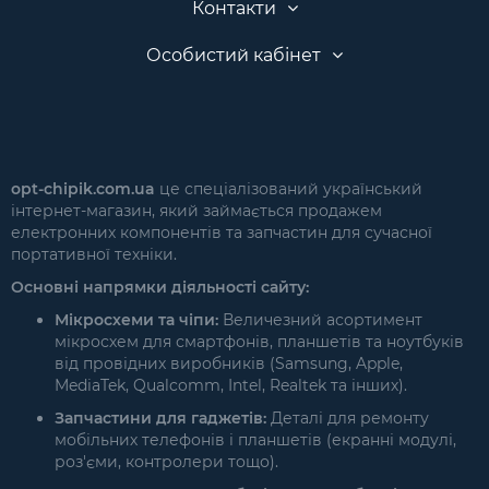
Контакти
Особистий кабінет
opt-chipik.com.ua
це спеціалізований український
інтернет-магазин, який займається продажем
електронних компонентів та запчастин для сучасної
портативної техніки.
Основні напрямки діяльності сайту:
Мікросхеми та чіпи:
Величезний асортимент
мікросхем для смартфонів, планшетів та ноутбуків
від провідних виробників (Samsung, Apple,
MediaTek, Qualcomm, Intel, Realtek та інших).
Запчастини для гаджетів:
Деталі для ремонту
мобільних телефонів і планшетів (екранні модулі,
роз'єми, контролери тощо).