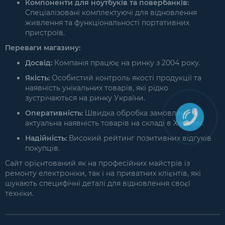
Компоненти для ноутбуків та повербанків:
Спеціалізовані комплектуючі для відновлення
живлення та функціональності портативних
пристроїв.
Переваги магазину:
Досвід:
Компанія працює на ринку з 2004 року.
Якість:
Особистий контроль якості продукції та
наявність унікальних товарів, які рідко
зустрічаються на ринку України.
Оперативність:
Швидка обробка замовлень та
актуальна наявність товарів на складі в Харкові.
Надійність:
Високий рейтинг позитивних відгуків
покупців.
Сайт орієнтований як на професійних майстрів із
ремонту електроніки, так і на приватних клієнтів, які
шукають специфічні деталі для відновлення своєї
техніки.