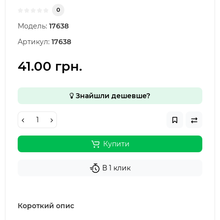
0
Модель:
17638
Артикул:
17638
41.00 грн.
Знайшли дешевше?
Купити
В 1 клик
Короткий опис