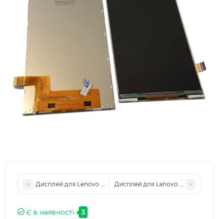
Дисплей для Lenovo A520, A700 (Model: YT40F08J0-GR)
Дисплей для Lenovo A5800D
Є в наявності
3