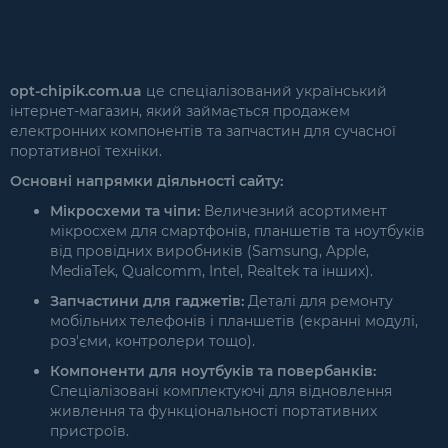
opt-chipik.com.ua
це спеціалізований український
інтернет-магазин, який займається продажем
електронних компонентів та запчастин для сучасної
портативної техніки.
Основні напрямки діяльності сайту:
Мікросхеми та чіпи:
Величезний асортимент
мікросхем для смартфонів, планшетів та ноутбуків
від провідних виробників (Samsung, Apple,
MediaTek, Qualcomm, Intel, Realtek та інших).
Запчастини для гаджетів:
Деталі для ремонту
мобільних телефонів і планшетів (екранні модулі,
роз'єми, контролери тощо).
Компоненти для ноутбуків та повербанків:
Спеціалізовані комплектуючі для відновлення
живлення та функціональності портативних
пристроїв.