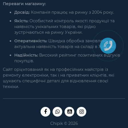
Переваги магазину:
Досвід:
Компанія працює на ринку з 2004 року.
Якість:
Особистий контроль якості продукції та
наявність унікальних товарів, які рідко
зустрічаються на ринку України.
Оперативність:
Швидка обробка замовлень та
актуальна наявність товарів на складі в Харкові.
Надійність:
Високий рейтинг позитивних відгуків
покупців.
Сайт орієнтований як на професійних майстрів із
ремонту електроніки, так і на приватних клієнтів, які
шукають специфічні деталі для відновлення своєї
техніки.
Chipik © 2026