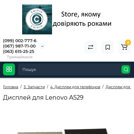
(099) 002-777-6
0
(067) 987-71-00
(063) 615-25-25
Тримаймося
Головна
3. Запчасти
4. Дисплеи для телефонов
Дисплеи для L
Дисплей для Lenovo A529