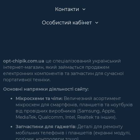
Контакти
Особистий кабінет
opt-chipik.com.ua
це спеціалізований український
інтернет-магазин, який займається продажем
електронних компонентів та запчастин для сучасної
портативної техніки.
Основні напрямки діяльності сайту:
Мікросхеми та чіпи:
Величезний асортимент
мікросхем для смартфонів, планшетів та ноутбуків
від провідних виробників (Samsung, Apple,
MediaTek, Qualcomm, Intel, Realtek та інших).
Запчастини для гаджетів:
Деталі для ремонту
мобільних телефонів і планшетів (екранні модулі,
роз'єми, контролери тощо).