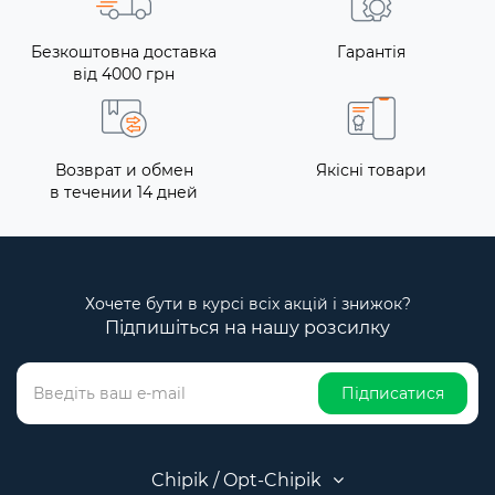
Безкоштовна доставка
Гарантія
від 4000 грн
Возврат и обмен
Якісні товари
в течении 14 дней
Хочете бути в курсі всіх акцій і знижок?
Підпишіться на нашу розсилку
Підписатися
Chipik / Opt-Chipik