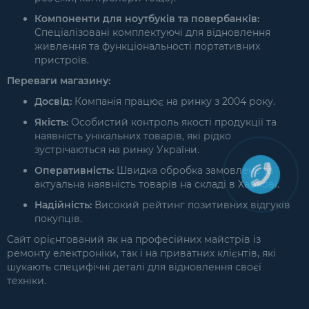
Компоненти для ноутбуків та повербанків:
Спеціалізовані комплектуючі для відновлення
живлення та функціональності портативних
пристроїв.
Переваги магазину:
Досвід:
Компанія працює на ринку з 2004 року.
Якість:
Особистий контроль якості продукції та
наявність унікальних товарів, які рідко
зустрічаються на ринку України.
Оперативність:
Швидка обробка замовлень та
актуальна наявність товарів на складі в Харкові.
Надійність:
Високий рейтинг позитивних відгуків
покупців.
Сайт орієнтований як на професійних майстрів із
ремонту електроніки, так і на приватних клієнтів, які
шукають специфічні деталі для відновлення своєї
техніки.