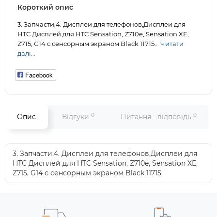
Короткий опис
3. Запчасти,4. Дисплеи для телефонов,Дисплеи для
HTC Дисплей для HTC Sensation, Z710e, Sensation XE,
Z715, G14 с сенсорным экраном Black 11715...
Читати
далі...
Facebook
0
0
Опис
Відгуки
Питання - відповідь
3. Запчасти,4. Дисплеи для телефонов,Дисплеи для
HTC Дисплей для HTC Sensation, Z710e, Sensation XE,
Z715, G14 с сенсорным экраном Black 11715