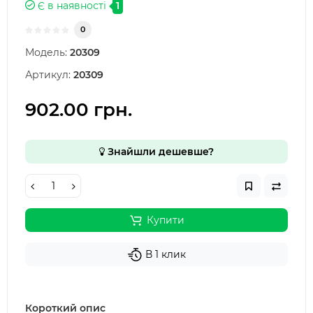
Є в наявності
1
0
Модель:
20309
Артикул:
20309
902.00 грн.
Знайшли дешевше?
Купити
В 1 клик
Короткий опис