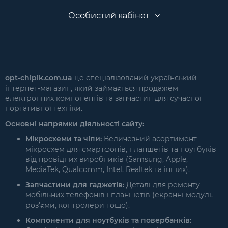
Особистий кабінет
opt-chipik.com.ua
це спеціалізований український
інтернет-магазин, який займається продажем
електронних компонентів та запчастин для сучасної
портативної техніки.
Основні напрямки діяльності сайту:
Мікросхеми та чіпи:
Величезний асортимент
мікросхем для смартфонів, планшетів та ноутбуків
від провідних виробників (Samsung, Apple,
MediaTek, Qualcomm, Intel, Realtek та інших).
Запчастини для гаджетів:
Деталі для ремонту
мобільних телефонів і планшетів (екранні модулі,
роз'єми, контролери тощо).
Компоненти для ноутбуків та повербанків: