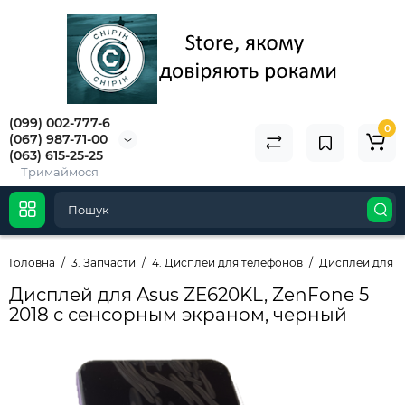
(099) 002-777-6
0
(067) 987-71-00
(063) 615-25-25
Тримаймося
Головна
3. Запчасти
4. Дисплеи для телефонов
Дисплеи для A
Дисплей для Asus ZE620KL, ZenFone 5
2018 с сенсорным экраном, черный