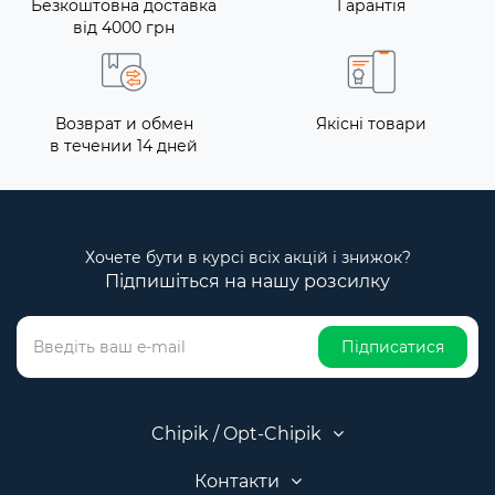
Безкоштовна доставка
Гарантія
від 4000 грн
Возврат и обмен
Якісні товари
в течении 14 дней
Хочете бути в курсі всіх акцій і знижок?
Підпишіться на нашу розсилку
Підписатися
Chipik / Opt-Chipik
Контакти