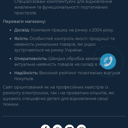
Спеціалізовані комплектуючі для відновлення
живлення та функціональності портативних
пристроїв.
Переваги магазину:
Досвід:
Компанія працює на ринку з 2004 року.
Якість:
Особистий контроль якості продукції та
наявність унікальних товарів, які рідко
зустрічаються на ринку України.
Оперативність:
Швидка обробка замовлень та
актуальна наявність товарів на складі в Харкові.
Надійність:
Високий рейтинг позитивних відгуків
покупців.
Сайт орієнтований як на професійних майстрів із
ремонту електроніки, так і на приватних клієнтів, які
шукають специфічні деталі для відновлення своєї
техніки.