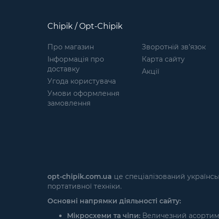
Chipik / Opt-Chipik
Про магазин
Зворотній зв’язок
Інформація про
Карта сайту
доставку
Акції
Угода користувача
Умови оформлення
замовлення
opt-chipik.com.ua
це спеціалізований українсь
портативної техніки.
Основні напрямки діяльності сайту:
Мікросхеми та чіпи:
Величезний асортимен