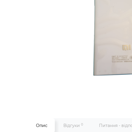
0
Опис
Відгуки
Питання - відп