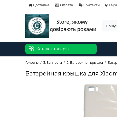
Доставка
Оплата
Контакти
Гара
Каталог товарів
Головна
3. Запчасти
2. Батарейная крышка
Батар
Батарейная крышка для Xiaom