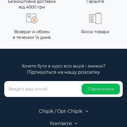
Безкоштовна доставка
Гарантія
від 4000 грн
Возврат и обмен
Якісні товари
в течении 14 дней
Хочете бути в курсі всіх акцій і знижок?
Підпишіться на нашу розсилку
Підписатися
Chipik / Opt-Chipik
Контакти