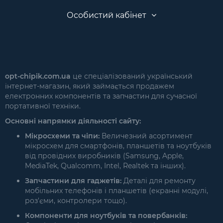
Особистий кабінет
opt-chipik.com.ua
це спеціалізований український
інтернет-магазин, який займається продажем
електронних компонентів та запчастин для сучасної
портативної техніки.
Основні напрямки діяльності сайту:
Мікросхеми та чіпи:
Величезний асортимент
мікросхем для смартфонів, планшетів та ноутбуків
від провідних виробників (Samsung, Apple,
MediaTek, Qualcomm, Intel, Realtek та інших).
Запчастини для гаджетів:
Деталі для ремонту
мобільних телефонів і планшетів (екранні модулі,
роз'єми, контролери тощо).
Компоненти для ноутбуків та повербанків: