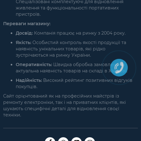
Спеціалізовані комплектуючі для відновлення
живлення та функціональності портативних
пристроїв.
Переваги магазину:
Досвід:
Компанія працює на ринку з 2004 року.
Якість:
Особистий контроль якості продукції та
наявність унікальних товарів, які рідко
зустрічаються на ринку України.
Оперативність:
Швидка обробка замовлень та
актуальна наявність товарів на складі в Харкові.
Надійність:
Високий рейтинг позитивних відгуків
покупців.
Сайт орієнтований як на професійних майстрів із
ремонту електроніки, так і на приватних клієнтів, які
шукають специфічні деталі для відновлення своєї
техніки.