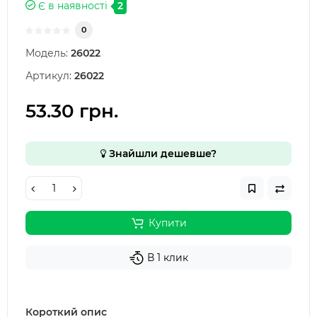
Є в наявності
2
0
Модель:
26022
Артикул:
26022
53.30 грн.
Знайшли дешевше?
Купити
В 1 клик
Короткий опис