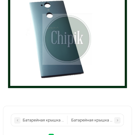
Батарейная крышка для Sony H3113, H4113 Xperia XA2 Black
Батарейная крышка для Sony H3113