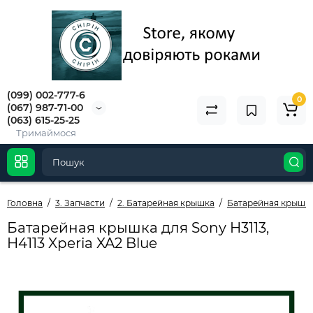
(099) 002-777-6
0
(067) 987-71-00
(063) 615-25-25
Тримаймося
Головна
3. Запчасти
2. Батарейная крышка
Батарейная крышка
Батарейная крышка для Sony H3113,
H4113 Xperia XA2 Blue