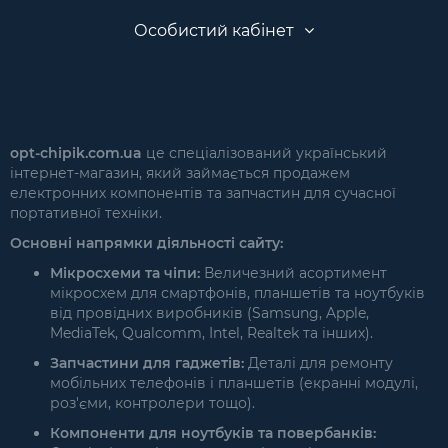
Особистий кабінет
opt-chipik.com.ua
це спеціалізований український
інтернет-магазин, який займається продажем
електронних компонентів та запчастин для сучасної
портативної техніки.
Основні напрямки діяльності сайту:
Мікросхеми та чіпи:
Величезний асортимент
мікросхем для смартфонів, планшетів та ноутбуків
від провідних виробників (Samsung, Apple,
MediaTek, Qualcomm, Intel, Realtek та інших).
Запчастини для гаджетів:
Деталі для ремонту
мобільних телефонів і планшетів (екранні модулі,
роз'єми, контролери тощо).
Компоненти для ноутбуків та повербанків: