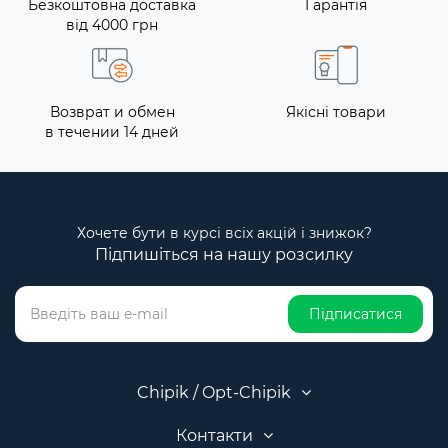
Безкоштовна доставка
Гарантія
від 4000 грн
Возврат и обмен
Якісні товари
в течении 14 дней
Хочете бути в курсі всіх акцій і знижок?
Підпишіться на нашу розсилку
Підписатися
Chipik / Opt-Chipik
Контакти