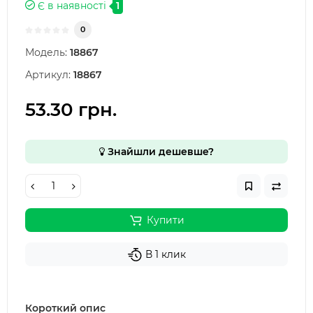
Є в наявності
1
0
Модель:
18867
Артикул:
18867
53.30 грн.
Знайшли дешевше?
Купити
В 1 клик
Короткий опис