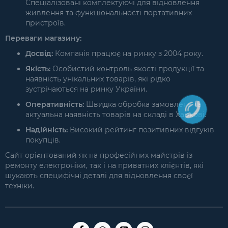
Спеціалізовані комплектуючі для відновлення
живлення та функціональності портативних
пристроїв.
Переваги магазину:
Досвід:
Компанія працює на ринку з 2004 року.
Якість:
Особистий контроль якості продукції та
наявність унікальних товарів, які рідко
зустрічаються на ринку України.
Оперативність:
Швидка обробка замовлень та
актуальна наявність товарів на складі в Харкові.
Надійність:
Високий рейтинг позитивних відгуків
покупців.
Сайт орієнтований як на професійних майстрів із
ремонту електроніки, так і на приватних клієнтів, які
шукають специфічні деталі для відновлення своєї
техніки.