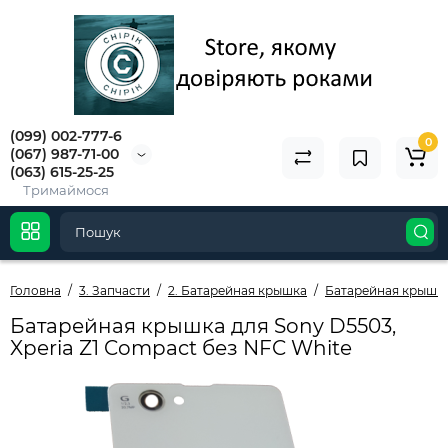
(099) 002-777-6
0
(067) 987-71-00
(063) 615-25-25
Тримаймося
Головна
3. Запчасти
2. Батарейная крышка
Батарейная крышка
Батарейная крышка для Sony D5503,
Xperia Z1 Compact без NFC White