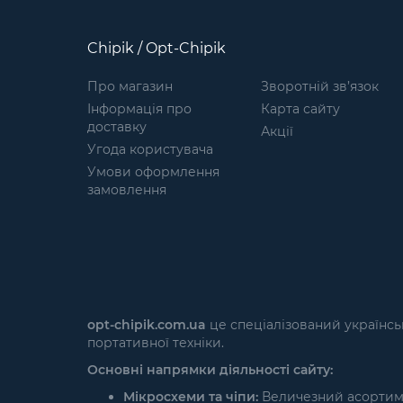
Chipik / Opt-Chipik
Про магазин
Зворотній зв’язок
Інформація про
Карта сайту
доставку
Акції
Угода користувача
Умови оформлення
замовлення
opt-chipik.com.ua
це спеціалізований українсь
портативної техніки.
Основні напрямки діяльності сайту:
Мікросхеми та чіпи:
Величезний асортимен