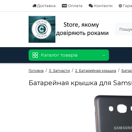
Доставка
Оплата
Контакти
Гара
Каталог товарів
Головна
3. Запчасти
2. Батарейная крышка
Бата
Батарейная крышка для Samsun