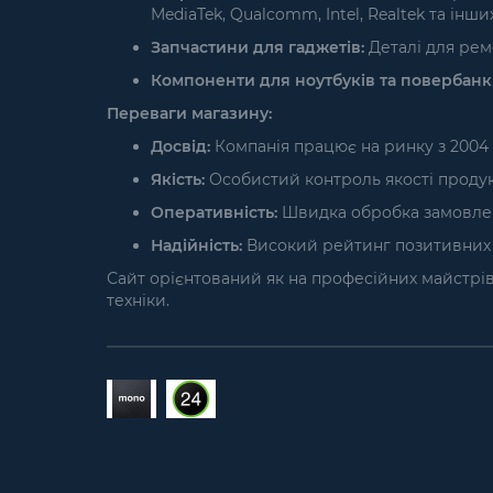
MediaTek, Qualcomm, Intel, Realtek та інших
Запчастини для гаджетів:
Деталі для ремо
Компоненти для ноутбуків та повербанкі
Переваги магазину:
Досвід:
Компанія працює на ринку з 2004 
Якість:
Особистий контроль якості продукці
Оперативність:
Швидка обробка замовлень 
Надійність:
Високий рейтинг позитивних в
Сайт орієнтований як на професійних майстрів і
техніки.