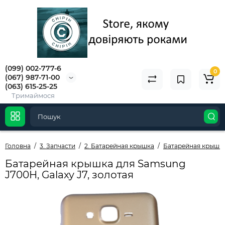
(099) 002-777-6
0
(067) 987-71-00
(063) 615-25-25
Тримаймося
Головна
3. Запчасти
2. Батарейная крышка
Батарейная крышк
Батарейная крышка для Samsung
J700H, Galaxy J7, золотая