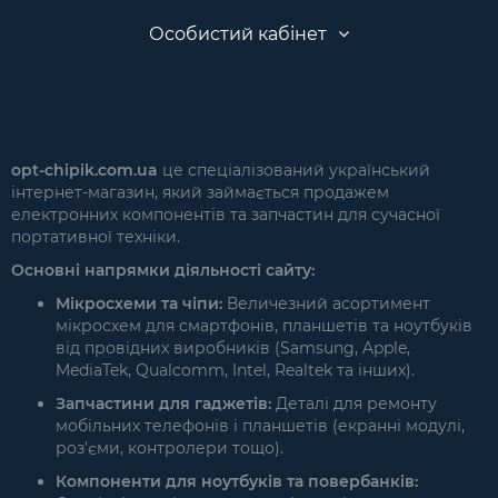
Особистий кабінет
opt-chipik.com.ua
це спеціалізований український
інтернет-магазин, який займається продажем
електронних компонентів та запчастин для сучасної
портативної техніки.
Основні напрямки діяльності сайту:
Мікросхеми та чіпи:
Величезний асортимент
мікросхем для смартфонів, планшетів та ноутбуків
від провідних виробників (Samsung, Apple,
MediaTek, Qualcomm, Intel, Realtek та інших).
Запчастини для гаджетів:
Деталі для ремонту
мобільних телефонів і планшетів (екранні модулі,
роз'єми, контролери тощо).
Компоненти для ноутбуків та повербанків: