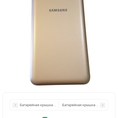
Батарейная крышка для Samsung J600H, Galaxy J6 2018, че
Батарейная крышка для Samsung J