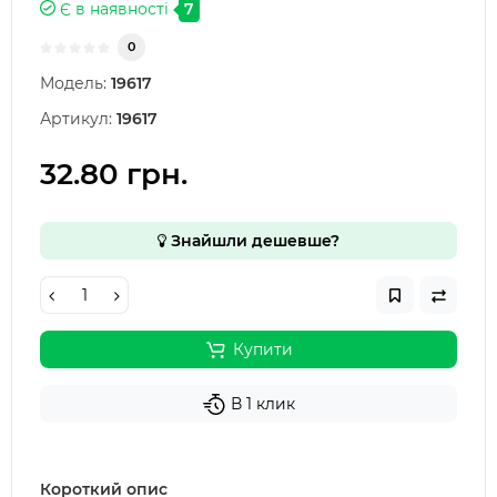
Є в наявності
7
0
Модель:
19617
Артикул:
19617
32.80 грн.
Знайшли дешевше?
Купити
В 1 клик
Короткий опис