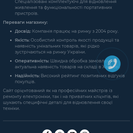
Спеціалізовані комплектуючі для відновлення
живлення та функціональності портативних
пристроїв.
Переваги магазину:
Досвід:
Компанія працює на ринку з 2004 року.
Якість:
Особистий контроль якості продукції та
наявність унікальних товарів, які рідко
зустрічаються на ринку України.
Оперативність:
Швидка обробка замовлень та
актуальна наявність товарів на складі в Харкові.
Надійність:
Високий рейтинг позитивних відгуків
покупців.
Сайт орієнтований як на професійних майстрів із
ремонту електроніки, так і на приватних клієнтів, які
шукають специфічні деталі для відновлення своєї
техніки.