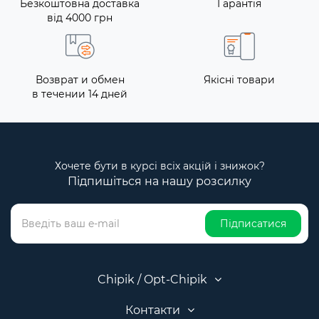
Безкоштовна доставка
Гарантія
від 4000 грн
Возврат и обмен
Якісні товари
в течении 14 дней
Хочете бути в курсі всіх акцій і знижок?
Підпишіться на нашу розсилку
Підписатися
Chipik / Opt-Chipik
Контакти