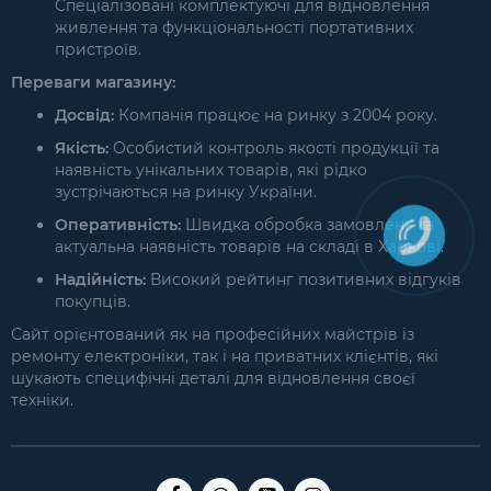
Спеціалізовані комплектуючі для відновлення
живлення та функціональності портативних
пристроїв.
Переваги магазину:
Досвід:
Компанія працює на ринку з 2004 року.
Якість:
Особистий контроль якості продукції та
наявність унікальних товарів, які рідко
зустрічаються на ринку України.
Оперативність:
Швидка обробка замовлень та
актуальна наявність товарів на складі в Харкові.
Надійність:
Високий рейтинг позитивних відгуків
покупців.
Сайт орієнтований як на професійних майстрів із
ремонту електроніки, так і на приватних клієнтів, які
шукають специфічні деталі для відновлення своєї
техніки.