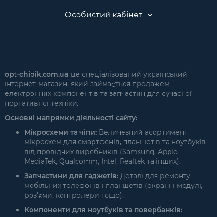
Особистий кабінет
opt-chipik.com.ua
це спеціалізований український
інтернет-магазин, який займається продажем
електронних компонентів та запчастин для сучасної
портативної техніки.
Основні напрямки діяльності сайту:
Мікросхеми та чіпи:
Величезний асортимент
мікросхем для смартфонів, планшетів та ноутбуків
від провідних виробників (Samsung, Apple,
MediaTek, Qualcomm, Intel, Realtek та інших).
Запчастини для гаджетів:
Деталі для ремонту
мобільних телефонів і планшетів (екранні модулі,
роз'єми, контролери тощо).
Компоненти для ноутбуків та повербанків: