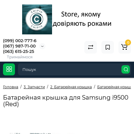
(099) 002-777-6
0
(067) 987-71-00
(063) 615-25-25
Тримаймося
Головна
3. Запчасти
2. Батарейная крышка
Батарейная крышк
Батарейная крышка для Samsung i9500
(Red)