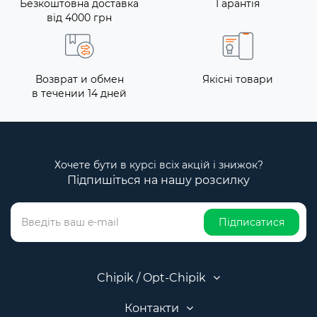
Безкоштовна доставка
Гарантія
від 4000 грн
Возврат и обмен
Якісні товари
в течении 14 дней
Хочете бути в курсі всіх акцій і знижок?
Підпишіться на нашу розсилку
Підписатися
Chipik / Opt-Chipik
Контакти