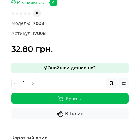
Є в наявності
4
0
Модель:
17008
Артикул:
17008
32.80 грн.
Знайшли дешевше?
Купити
В 1 клик
Короткий опис