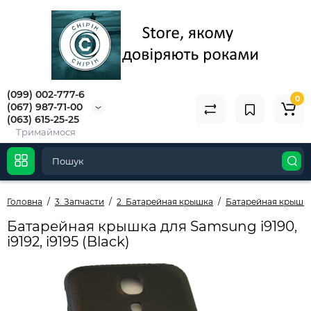
(099) 002-777-6
0
(067) 987-71-00
(063) 615-25-25
Тримаймося
Головна
3. Запчасти
2. Батарейная крышка
Батарейная крышк
Батарейная крышка для Samsung i9190,
i9192, i9195 (Black)