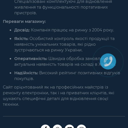
Спеціалізовані комплектуючі для відновлення
живлення та функціональності портативних
пристроїв.
Переваги магазину:
Досвід:
Компанія працює на ринку з 2004 року.
Якість:
Особистий контроль якості продукції та
наявність унікальних товарів, які рідко
зустрічаються на ринку України.
Оперативність:
Швидка обробка замовлень та
актуальна наявність товарів на складі в Харкові.
Надійність:
Високий рейтинг позитивних відгуків
покупців.
Сайт орієнтований як на професійних майстрів із
ремонту електроніки, так і на приватних клієнтів, які
шукають специфічні деталі для відновлення своєї
техніки.