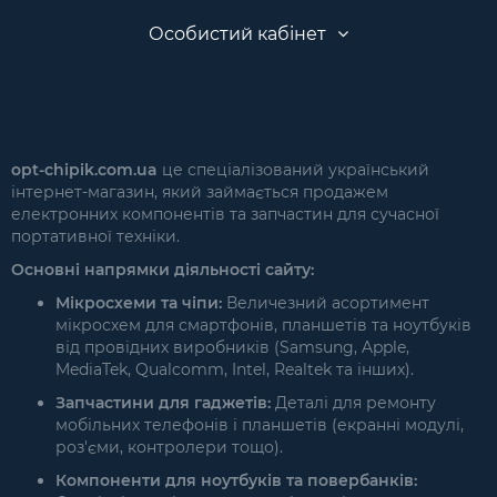
Особистий кабінет
opt-chipik.com.ua
це спеціалізований український
інтернет-магазин, який займається продажем
електронних компонентів та запчастин для сучасної
портативної техніки.
Основні напрямки діяльності сайту:
Мікросхеми та чіпи:
Величезний асортимент
мікросхем для смартфонів, планшетів та ноутбуків
від провідних виробників (Samsung, Apple,
MediaTek, Qualcomm, Intel, Realtek та інших).
Запчастини для гаджетів:
Деталі для ремонту
мобільних телефонів і планшетів (екранні модулі,
роз'єми, контролери тощо).
Компоненти для ноутбуків та повербанків: