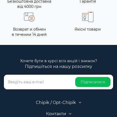
Безкоштовна доставка
Гарантія
від 4000 грн
Возврат и обмен
Якісні товари
в течении 14 дней
Хочете бути в курсі всіх акцій і знижок?
Підпишіться на нашу розсилку
Підписатися
Chipik / Opt-Chipik
Контакти