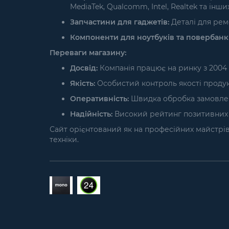
MediaTek, Qualcomm, Intel, Realtek та інших
Запчастини для гаджетів:
Деталі для ремо
Компоненти для ноутбуків та повербанкі
Переваги магазину:
Досвід:
Компанія працює на ринку з 2004 
Якість:
Особистий контроль якості продукці
Оперативність:
Швидка обробка замовлень 
Надійність:
Високий рейтинг позитивних в
Сайт орієнтований як на професійних майстрів і
техніки.