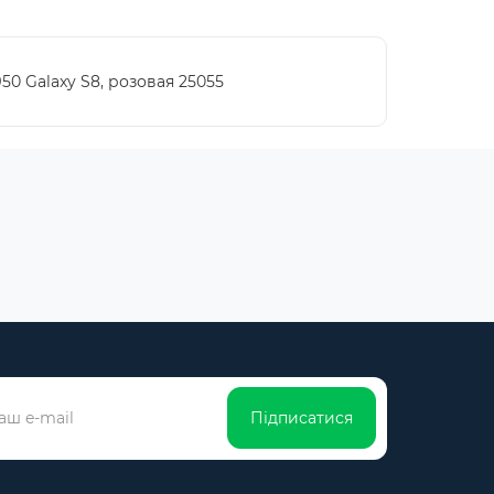
0 Galaxy S8, розовая 25055
Підписатися