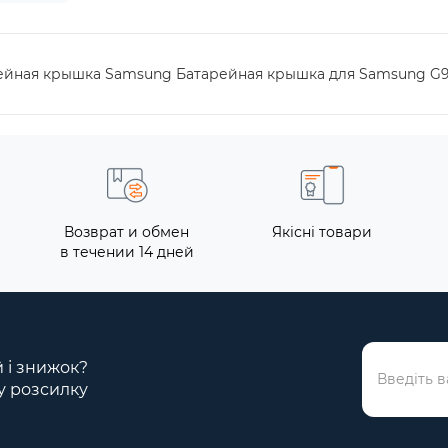
рейная крышка Samsung Батарейная крышка для Samsung G95
Возврат и обмен
Якісні товари
в течении 14 дней
й і знижок?
у розсилку