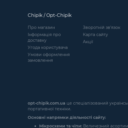
Chipik / Opt-Chipik
Про магазин
Зворотній зв’язок
Інформація про
Карта сайту
доставку
Акції
Угода користувача
Умови оформлення
замовлення
opt-chipik.com.ua
це спеціалізований українсь
портативної техніки.
Основні напрямки діяльності сайту:
Мікросхеми та чіпи:
Величезний асортимен