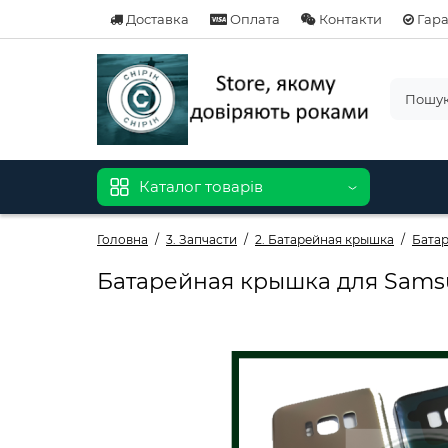
Доставка
Оплата
Контакти
Гара
Каталог товарів
Головна
3. Запчасти
2. Батарейная крышка
Бата
Батарейная крышка для Samsu