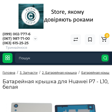
(099) 002-777-6
0
(067) 987-71-00
(063) 615-25-25
Тримаймося
Головна
3. Запчасти
2. Батарейная крышка
Батарейная крышк
Батарейная крышка для Huawei P7 - L10,
белая