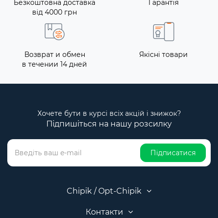
Безкоштовна доставка
Гарантія
від 4000 грн
Возврат и обмен
Якісні товари
в течении 14 дней
Хочете бути в курсі всіх акцій і знижок?
Підпишіться на нашу розсилку
Підписатися
Chipik / Opt-Chipik
Контакти