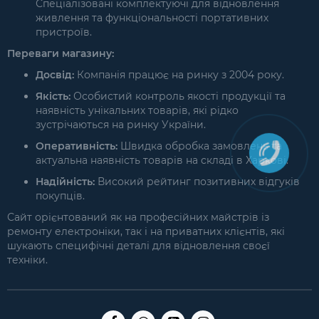
Спеціалізовані комплектуючі для відновлення
живлення та функціональності портативних
пристроїв.
Переваги магазину:
Досвід:
Компанія працює на ринку з 2004 року.
Якість:
Особистий контроль якості продукції та
наявність унікальних товарів, які рідко
зустрічаються на ринку України.
Оперативність:
Швидка обробка замовлень та
актуальна наявність товарів на складі в Харкові.
Надійність:
Високий рейтинг позитивних відгуків
покупців.
Сайт орієнтований як на професійних майстрів із
ремонту електроніки, так і на приватних клієнтів, які
шукають специфічні деталі для відновлення своєї
техніки.