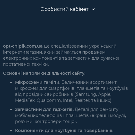
Особистий кабінет
opt-chipik.com.ua
це спеціалізований український
інтернет-магазин, який займається продажем
електронних компонентів та запчастин для сучасної
портативної техніки.
Основні напрямки діяльності сайту:
Мікросхеми та чіпи:
Величезний асортимент
мікросхем для смартфонів, планшетів та ноутбуків
від провідних виробників (Samsung, Apple,
MediaTek, Qualcomm, Intel, Realtek та інших).
Запчастини для гаджетів:
Деталі для ремонту
мобільних телефонів і планшетів (екранні модулі,
роз'єми, контролери тощо).
Компоненти для ноутбуків та повербанків: