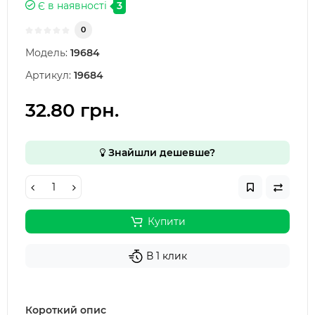
Є в наявності
3
0
Модель:
19684
Артикул:
19684
32.80 грн.
Знайшли дешевше?
Купити
В 1 клик
Короткий опис