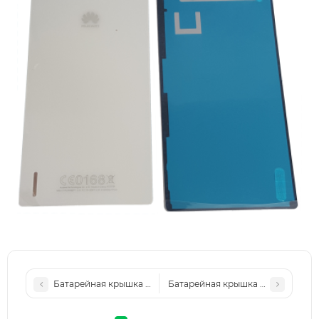
Батарейная крышка для Huawei P40 Lite, розовая
Батарейная крышка для Huawei P7