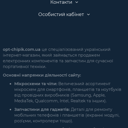
Контакти
Особистий кабінет
opt-chipik.com.ua
це спеціалізований український
інтернет-магазин, який займається продажем
електронних компонентів та запчастин для сучасної
портативної техніки.
Основні напрямки діяльності сайту:
Мікросхеми та чіпи:
Величезний асортимент
мікросхем для смартфонів, планшетів та ноутбуків
від провідних виробників (Samsung, Apple,
MediaTek, Qualcomm, Intel, Realtek та інших).
Запчастини для гаджетів:
Деталі для ремонту
мобільних телефонів і планшетів (екранні модулі,
роз'єми, контролери тощо).