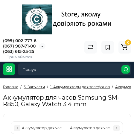
(099) 002-777-6
0
(067) 987-71-00
(063) 615-25-25
Тримаймося
Головна
3. Запчасти
1. Аккумуляторы для телефонов
Аккумуля
Аккумулятор для часов Samsung SM-
R850, Galaxy Watch 3 41mm
Аккумулятор для часов Samsung SM-R840, Galaxy Watch 3
Аккумулятор для часов Samsung 