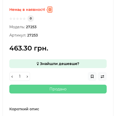
Немає в наявності
0
0
Модель:
27253
Артикул:
27253
463.30 грн.
Знайшли дешевше?
Продано
Короткий опис