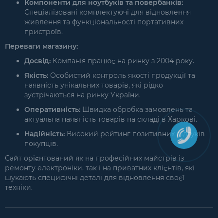
Компоненти для ноутбуків та повербанків:
Спеціалізовані комплектуючі для відновлення
живлення та функціональності портативних
пристроїв.
Переваги магазину:
Досвід:
Компанія працює на ринку з 2004 року.
Якість:
Особистий контроль якості продукції та
наявність унікальних товарів, які рідко
зустрічаються на ринку України.
Оперативність:
Швидка обробка замовлень та
актуальна наявність товарів на складі в Харкові.
Надійність:
Високий рейтинг позитивних відгуків
покупців.
Сайт орієнтований як на професійних майстрів із
ремонту електроніки, так і на приватних клієнтів, які
шукають специфічні деталі для відновлення своєї
техніки.