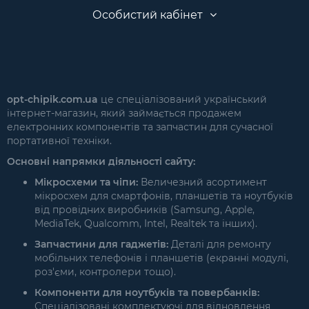
Особистий кабінет
opt-chipik.com.ua
це спеціалізований український
інтернет-магазин, який займається продажем
електронних компонентів та запчастин для сучасної
портативної техніки.
Основні напрямки діяльності сайту:
Мікросхеми та чіпи:
Величезний асортимент
мікросхем для смартфонів, планшетів та ноутбуків
від провідних виробників (Samsung, Apple,
MediaTek, Qualcomm, Intel, Realtek та інших).
Запчастини для гаджетів:
Деталі для ремонту
мобільних телефонів і планшетів (екранні модулі,
роз'єми, контролери тощо).
Компоненти для ноутбуків та повербанків:
Спеціалізовані комплектуючі для відновлення