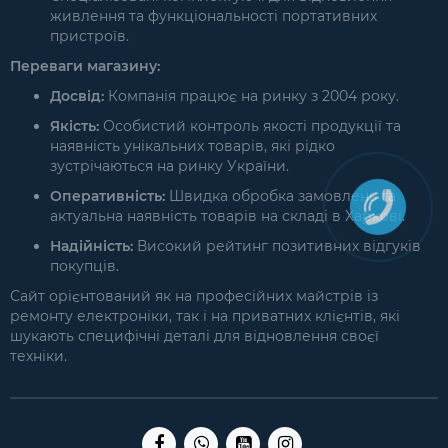
живлення та функціональності портативних
пристроїв.
Переваги магазину:
Досвід:
Компанія працює на ринку з 2004 року.
Якість:
Особистий контроль якості продукції та
наявність унікальних товарів, які рідко
зустрічаються на ринку України.
Оперативність:
Швидка обробка замовлень та
актуальна наявність товарів на складі в Харкові.
Надійність:
Високий рейтинг позитивних відгуків
покупців.
Сайт орієнтований як на професійних майстрів із
ремонту електроніки, так і на приватних клієнтів, які
шукають специфічні деталі для відновлення своєї
техніки.