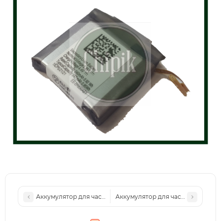
Аккумулятор для часов Samsung SM-R820, Galaxy Watch Ac
Аккумулятор для часов Samsung 