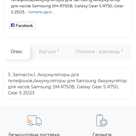
для часов Samsung SM-R750B, Galaxy Gear S R750, Gear
S 25123...
Читати далі...
Facebook
0
0
Опис
Відгуки
Питання - відповідь
3. Запчасти,1. Аккумуляторы для
телефонов,Аккумуляторы для Samsung Аккумулятор
для часов Samsung SM-R750B, Galaxy Gear S R750,
Gear S 25123
Безкоштовна доставка
Гарантія