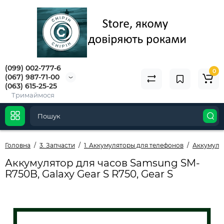
(099) 002-777-6
0
(067) 987-71-00
(063) 615-25-25
Тримаймося
Головна
3. Запчасти
1. Аккумуляторы для телефонов
Аккумуля
Аккумулятор для часов Samsung SM-
R750B, Galaxy Gear S R750, Gear S