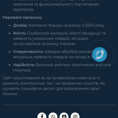
живлення та функціональності портативних
пристроїв.
Переваги магазину:
Досвід:
Компанія працює на ринку з 2004 року.
Якість:
Особистий контроль якості продукції та
наявність унікальних товарів, які рідко
зустрічаються на ринку України.
Оперативність:
Швидка обробка замовлень та
актуальна наявність товарів на складі в Харкові.
Надійність:
Високий рейтинг позитивних відгуків
покупців.
Сайт орієнтований як на професійних майстрів із
ремонту електроніки, так і на приватних клієнтів, які
шукають специфічні деталі для відновлення своєї
техніки.