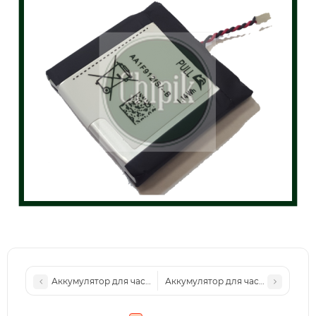
Аккумулятор для часов Samsung SM-R730, R735, R600, Gear
Аккумулятор для часов Samsung S