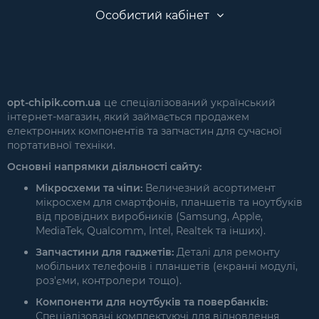
Особистий кабінет
opt-chipik.com.ua
це спеціалізований український
інтернет-магазин, який займається продажем
електронних компонентів та запчастин для сучасної
портативної техніки.
Основні напрямки діяльності сайту:
Мікросхеми та чіпи:
Величезний асортимент
мікросхем для смартфонів, планшетів та ноутбуків
від провідних виробників (Samsung, Apple,
MediaTek, Qualcomm, Intel, Realtek та інших).
Запчастини для гаджетів:
Деталі для ремонту
мобільних телефонів і планшетів (екранні модулі,
роз'єми, контролери тощо).
Компоненти для ноутбуків та повербанків:
Спеціалізовані комплектуючі для відновлення