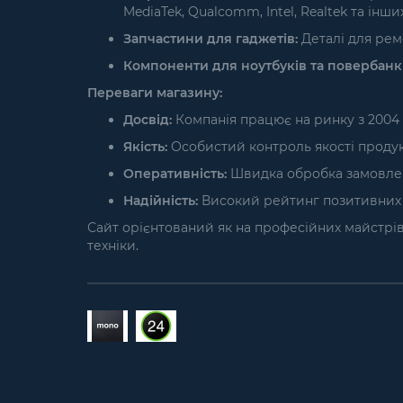
MediaTek, Qualcomm, Intel, Realtek та інших
Запчастини для гаджетів:
Деталі для ремо
Компоненти для ноутбуків та повербанкі
Переваги магазину:
Досвід:
Компанія працює на ринку з 2004 
Якість:
Особистий контроль якості продукці
Оперативність:
Швидка обробка замовлень 
Надійність:
Високий рейтинг позитивних в
Сайт орієнтований як на професійних майстрів і
техніки.