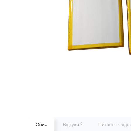
0
Опис
Відгуки
Питання - відп