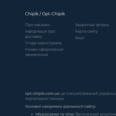
Chipik / Opt-Chipik
Про магазин
Зворотній зв’язок
Інформація про
Карта сайту
доставку
Акції
Угода користувача
Умови оформлення
замовлення
opt-chipik.com.ua
це спеціалізований українсь
портативної техніки.
Основні напрямки діяльності сайту:
Мікросхеми та чіпи:
Величезний асортимен