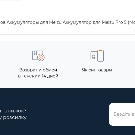
нов,Аккумуляторы для Meizu Аккумулятор для Meizu Pro 5 (Mo
Возврат и обмен
Якісні товари
в течении 14 дней
й і знижок?
у розсилку