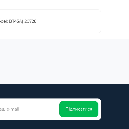
del: BT45A) 20728
Підписатися