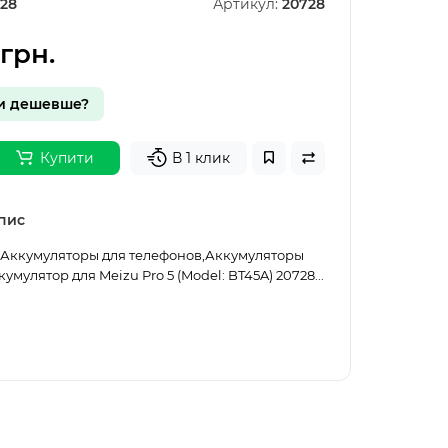
28
Артикул:
20728
 грн.
и дешевше?
Купити
В 1 клик
пис
1. Аккумуляторы для телефонов,Аккумуляторы
умулятор для Meizu Pro 5 (Model: BT45A) 20728...