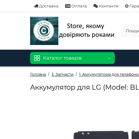
Доставка
Оплата
Контакти
Гара
Каталог товарів
Головна
3. Запчасти
1. Аккумуляторы для телефоно
Аккумулятор для LG (Model: B