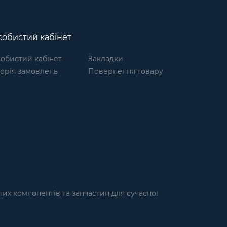
обистий кабінет
обистий кабінет
Закладки
торія замовлень
Повернення товару
их компонентів та запчастин для сучасної