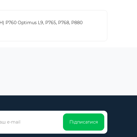
) P760 Optimus L9, P765, P768, P880
Підписатися