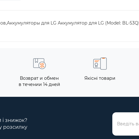
нов,Аккумуляторы для LG Аккумулятор для LG (Model: BL-53QH
Возврат и обмен
Якісні товари
в течении 14 дней
й і знижок?
у розсилку