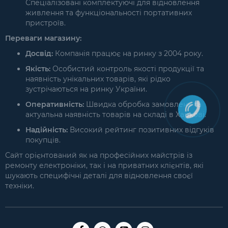
Спеціалізовані комплектуючі для відновлення
живлення та функціональності портативних
пристроїв.
Переваги магазину:
Досвід:
Компанія працює на ринку з 2004 року.
Якість:
Особистий контроль якості продукції та
наявність унікальних товарів, які рідко
зустрічаються на ринку України.
Оперативність:
Швидка обробка замовлень та
актуальна наявність товарів на складі в Харкові.
Надійність:
Високий рейтинг позитивних відгуків
покупців.
Сайт орієнтований як на професійних майстрів із
ремонту електроніки, так і на приватних клієнтів, які
шукають специфічні деталі для відновлення своєї
техніки.