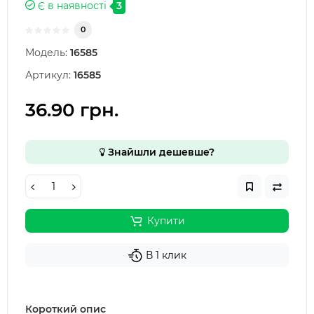
Є в наявності
3
0
Модель:
16585
Артикул:
16585
36.90 грн.
Знайшли дешевше?
Купити
В 1 клик
Короткий опис