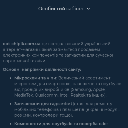
Особистий кабінет
opt-chipik.com.ua
це спеціалізований український
інтернет-магазин, який займається продажем
електронних компонентів та запчастин для сучасної
портативної техніки.
Основні напрямки діяльності сайту:
Мікросхеми та чіпи:
Величезний асортимент
мікросхем для смартфонів, планшетів та ноутбуків
від провідних виробників (Samsung, Apple,
MediaTek, Qualcomm, Intel, Realtek та інших).
Запчастини для гаджетів:
Деталі для ремонту
мобільних телефонів і планшетів (екранні модулі,
роз'єми, контролери тощо).
Компоненти для ноутбуків та повербанків: