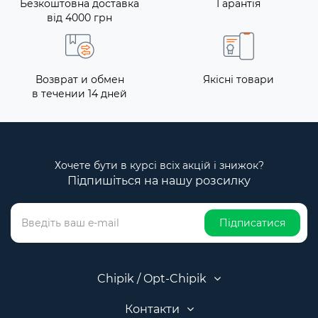
Безкоштовна доставка
Гарантія
від 4000 грн
Возврат и обмен
Якісні товари
в течении 14 дней
Хочете бути в курсі всіх акцій і знижок?
Підпишіться на нашу розсилку
Підписатися
Chipik / Opt-Chipik
Контакти