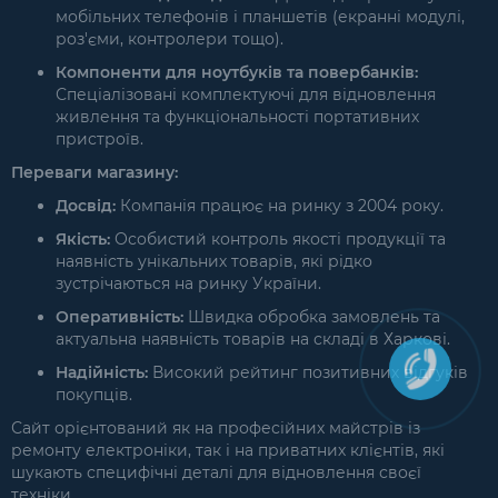
мобільних телефонів і планшетів (екранні модулі,
роз'єми, контролери тощо).
Компоненти для ноутбуків та повербанків:
Спеціалізовані комплектуючі для відновлення
живлення та функціональності портативних
пристроїв.
Переваги магазину:
Досвід:
Компанія працює на ринку з 2004 року.
Якість:
Особистий контроль якості продукції та
наявність унікальних товарів, які рідко
зустрічаються на ринку України.
Оперативність:
Швидка обробка замовлень та
актуальна наявність товарів на складі в Харкові.
Надійність:
Високий рейтинг позитивних відгуків
покупців.
Сайт орієнтований як на професійних майстрів із
ремонту електроніки, так і на приватних клієнтів, які
шукають специфічні деталі для відновлення своєї
техніки.