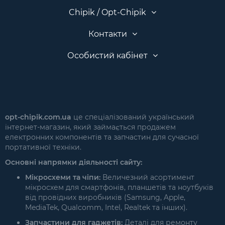
Chipik / Opt-Chipik
Контакти
Особистий кабінет
opt-chipik.com.ua
це спеціалізований український
інтернет-магазин, який займається продажем
електронних компонентів та запчастин для сучасної
портативної техніки.
Основні напрямки діяльності сайту:
Мікросхеми та чіпи:
Величезний асортимент
мікросхем для смартфонів, планшетів та ноутбуків
від провідних виробників (Samsung, Apple,
MediaTek, Qualcomm, Intel, Realtek та інших).
Запчастини для гаджетів:
Деталі для ремонту