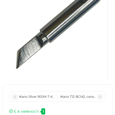
Жало Silver 900M-T-K, топорик 4mm
Жало T12-BCM2, сильвер
Є в наявності
1