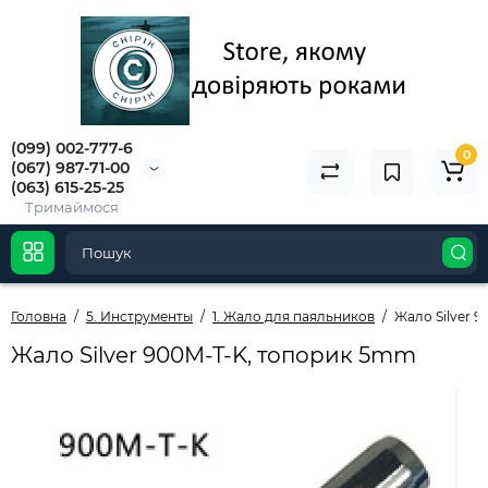
(099) 002-777-6
0
(067) 987-71-00
(063) 615-25-25
Тримаймося
Головна
5. Инструменты
1. Жало для паяльников
Жало Silver 
Жало Silver 900M-T-K, топорик 5mm