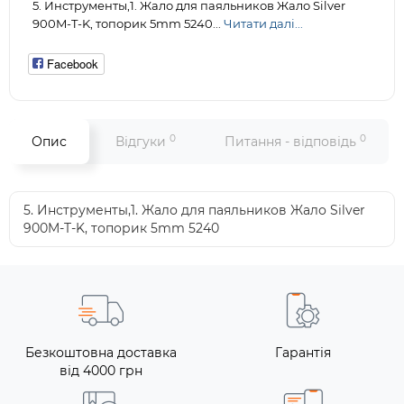
5. Инструменты,1. Жало для паяльников Жало Silver
900M-T-K, топорик 5mm 5240...
Читати далі...
Facebook
0
0
Опис
Відгуки
Питання - відповідь
5. Инструменты,1. Жало для паяльников Жало Silver
900M-T-K, топорик 5mm 5240
Безкоштовна доставка
Гарантія
від 4000 грн