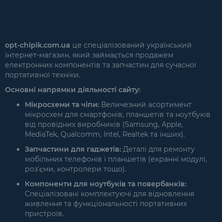
opt-chipik.com.ua
це спеціалізований український
інтернет-магазин, який займається продажем
електронних компонентів та запчастин для сучасної
портативної техніки.
Основні напрямки діяльності сайту:
Мікросхеми та чіпи:
Величезний асортимент
мікросхем для смартфонів, планшетів та ноутбуків
від провідних виробників (Samsung, Apple,
MediaTek, Qualcomm, Intel, Realtek та інших).
Запчастини для гаджетів:
Деталі для ремонту
мобільних телефонів і планшетів (екранні модулі,
роз'єми, контролери тощо).
Компоненти для ноутбуків та повербанків:
Спеціалізовані комплектуючі для відновлення
живлення та функціональності портативних
пристроїв.