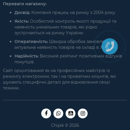
Переваги магазину:
Досвід:
Компанія працює на ринку з 2004 року.
Якість:
Особистий контроль якості продукції та
наявність унікальних товарів, які рідко
зустрічаються на ринку України.
Оперативність:
Швидка обробка замовлень та
актуальна наявність товарів на складі в Харкові.
Надійність:
Високий рейтинг позитивних відгуків
покупців.
Сайт орієнтований як на професійних майстрів із
ремонту електроніки, так і на приватних клієнтів, які
шукають специфічні деталі для відновлення своєї
техніки.
Chipik © 2026