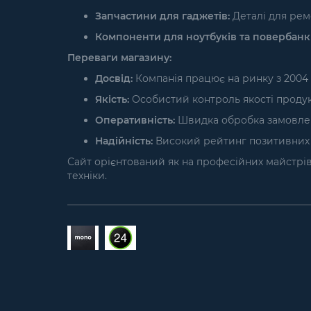
Запчастини для гаджетів:
Деталі для ремо
Компоненти для ноутбуків та повербанкі
Переваги магазину:
Досвід:
Компанія працює на ринку з 2004 
Якість:
Особистий контроль якості продукці
Оперативність:
Швидка обробка замовлень 
Надійність:
Високий рейтинг позитивних в
Сайт орієнтований як на професійних майстрів і
техніки.