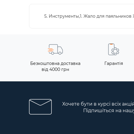
5. Инструменты,1. Жало для паяльников Ж
Безкоштовна доставка
Гарантія
від 4000 грн
Хочете бути в курсі всіх акці
Підпишіться на наш