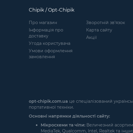
Chipik / Opt-Chipik
Про магазин
Зворотній зв’язок
Інформація про
Карта сайту
доставку
Акції
Угода користувача
Умови оформлення
замовлення
opt-chipik.com.ua
це спеціалізований українсь
портативної техніки.
Основні напрямки діяльності сайту:
Мікросхеми та чіпи:
Величезний асортимен
MediaTek, Qualcomm, Intel, Realtek та інших