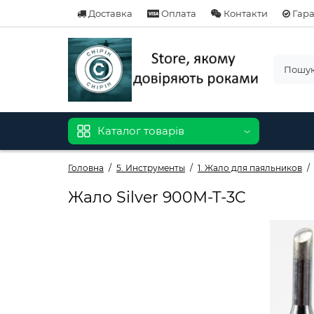
Доставка
Оплата
Контакти
Гара
Каталог товарів
Головна
5. Инструменты
1. Жало для паяльников
Жало Silver 900M-T-3C