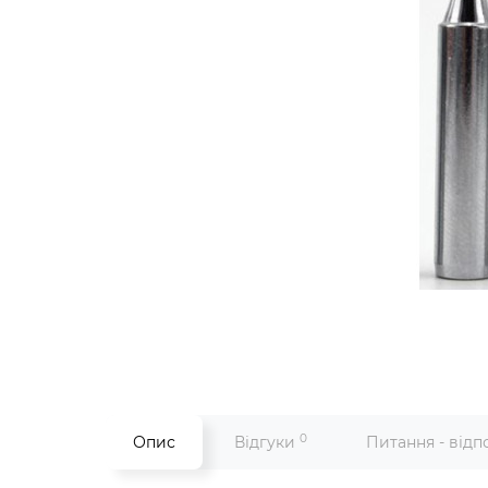
0
Опис
Відгуки
Питання - відп