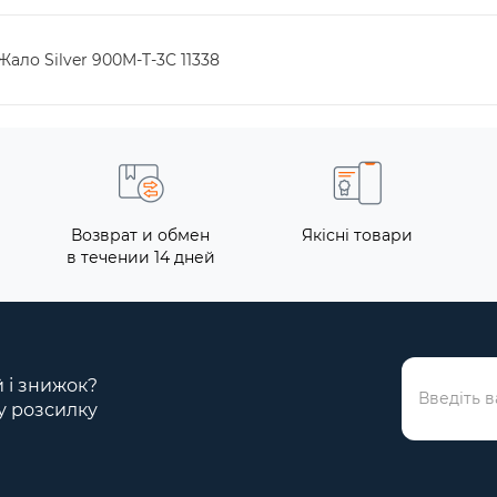
ало Silver 900M-T-3C 11338
Возврат и обмен
Якісні товари
в течении 14 дней
й і знижок?
у розсилку