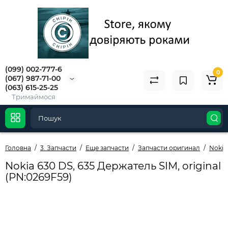
(099) 002-777-6
0
(067) 987-71-00
(063) 615-25-25
Тримаймося
Головна
3. Запчасти
Еще запчасти
Запчасти оригинал
Nokia 
Nokia 630 DS, 635 Держатель SIM, original
(PN:0269F59)