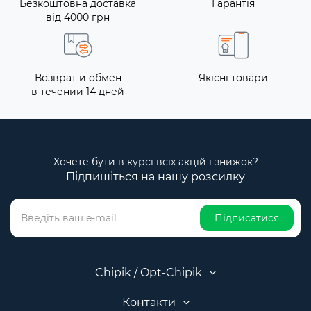
Безкоштовна доставка
Гарантія
від 4000 грн
Возврат и обмен
Якісні товари
в течении 14 дней
Хочете бути в курсі всіх акцій і знижок?
Підпишіться на нашу розсилку
Підписатися
Chipik / Opt-Chipik
Контакти