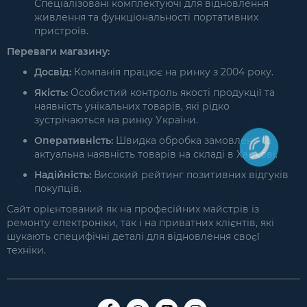
Спеціалізовані комплектуючі для відновлення
живлення та функціональності портативних
пристроїв.
Переваги магазину:
Досвід:
Компанія працює на ринку з 2004 року.
Якість:
Особистий контроль якості продукції та
наявність унікальних товарів, які рідко
зустрічаються на ринку України.
Оперативність:
Швидка обробка замовлень та
актуальна наявність товарів на складі в Харкові.
Надійність:
Високий рейтинг позитивних відгуків
покупців.
Сайт орієнтований як на професійних майстрів із
ремонту електроніки, так і на приватних клієнтів, які
шукають специфічні деталі для відновлення своєї
техніки.