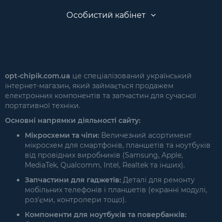
Особистий кабінет
opt-chipik.com.ua
це спеціалізований український
інтернет-магазин, який займається продажем
електронних компонентів та запчастин для сучасної
портативної техніки.
Основні напрямки діяльності сайту:
Мікросхеми та чіпи:
Величезний асортимент
мікросхем для смартфонів, планшетів та ноутбуків
від провідних виробників (Samsung, Apple,
MediaTek, Qualcomm, Intel, Realtek та інших).
Запчастини для гаджетів:
Деталі для ремонту
мобільних телефонів і планшетів (екранні модулі,
роз'єми, контролери тощо).
Компоненти для ноутбуків та повербанків: