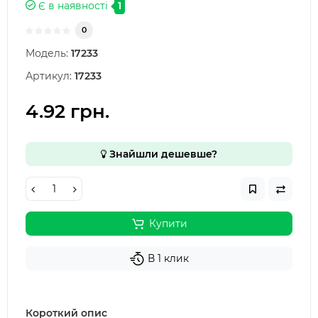
Є в наявності
1
0
Модель:
17233
Артикул:
17233
4.92 грн.
Знайшли дешевше?
Купити
В 1 клик
Короткий опис