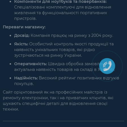
Компоненти для ноутбуків та повербанків:
Спеціалізовані комплектуючі для відновлення
живлення та функціональності портативних
пристроїв.
Переваги магазину:
Досвід:
Компанія працює на ринку з 2004 року.
Якість:
Особистий контроль якості продукції та
наявність унікальних товарів, які рідко
зустрічаються на ринку України.
Оперативність:
Швидка обробка замовлень та
актуальна наявність товарів на складі в Харкові.
Надійність:
Високий рейтинг позитивних відгуків
покупців.
Сайт орієнтований як на професійних майстрів із
ремонту електроніки, так і на приватних клієнтів, які
шукають специфічні деталі для відновлення своєї
техніки.