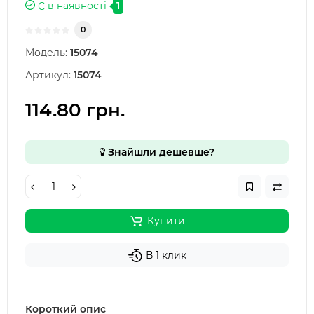
Є в наявності
1
0
Модель:
15074
Артикул:
15074
114.80 грн.
Знайшли дешевше?
Купити
В 1 клик
Короткий опис