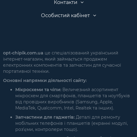
Контакти
Особистий кабінет
opt-chipik.com.ua
це спеціалізований український
інтернет-магазин, який займається продажем
електронних компонентів та запчастин для сучасної
портативної техніки.
Основні напрямки діяльності сайту:
Мікросхеми та чіпи:
Величезний асортимент
мікросхем для смартфонів, планшетів та ноутбуків
від провідних виробників (Samsung, Apple,
MediaTek, Qualcomm, Intel, Realtek та інших).
Запчастини для гаджетів:
Деталі для ремонту
мобільних телефонів і планшетів (екранні модулі,
роз'єми, контролери тощо).