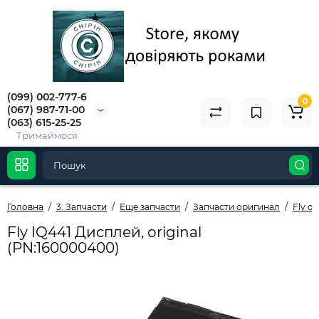
(099) 002-777-6
0
(067) 987-71-00
(063) 615-25-25
Тримаймося
Головна
3. Запчасти
Еще запчасти
Запчасти оригинал
Fly or
Fly IQ441 Дисплей, original
(PN:160000400)