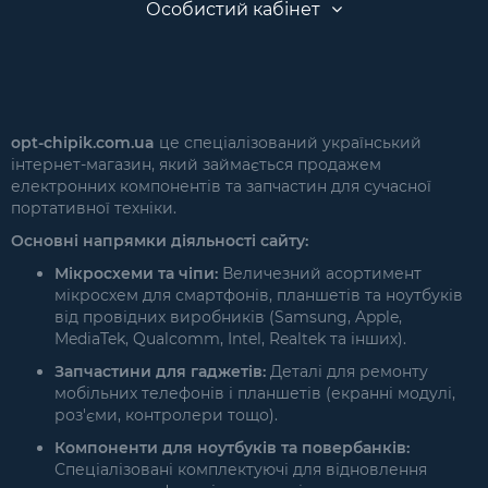
Особистий кабінет
opt-chipik.com.ua
це спеціалізований український
інтернет-магазин, який займається продажем
електронних компонентів та запчастин для сучасної
портативної техніки.
Основні напрямки діяльності сайту:
Мікросхеми та чіпи:
Величезний асортимент
мікросхем для смартфонів, планшетів та ноутбуків
від провідних виробників (Samsung, Apple,
MediaTek, Qualcomm, Intel, Realtek та інших).
Запчастини для гаджетів:
Деталі для ремонту
мобільних телефонів і планшетів (екранні модулі,
роз'єми, контролери тощо).
Компоненти для ноутбуків та повербанків:
Спеціалізовані комплектуючі для відновлення