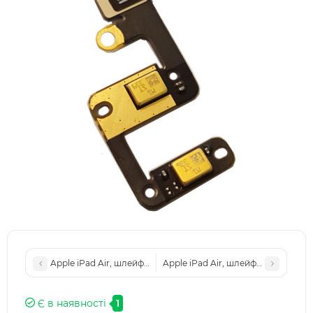
Apple iPad Air, шлейф кнопки Home, белая
Apple iPad Air, шлейф с разъемом
Є в наявності
1