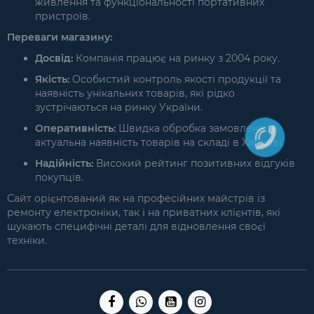
живлення та функціональності портативних
пристроїв.
Переваги магазину:
Досвід:
Компанія працює на ринку з 2004 року.
Якість:
Особистий контроль якості продукції та
наявність унікальних товарів, які рідко
зустрічаються на ринку України.
Оперативність:
Швидка обробка замовлень та
актуальна наявність товарів на складі в Харкові.
Надійність:
Високий рейтинг позитивних відгуків
покупців.
Сайт орієнтований як на професійних майстрів із
ремонту електроніки, так і на приватних клієнтів, які
шукають специфічні деталі для відновлення своєї
техніки.