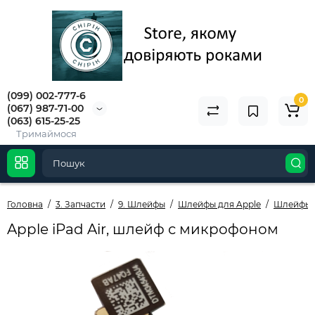
(099) 002-777-6
0
(067) 987-71-00
(063) 615-25-25
Тримаймося
Головна
3. Запчасти
9. Шлейфы
Шлейфы для Apple
Шлейфы д
Apple iPad Air, шлейф с микрофоном