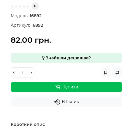
0
Модель:
16892
Артикул:
16892
82.00 грн.
Знайшли дешевше?
Купити
В 1 клик
Короткий опис