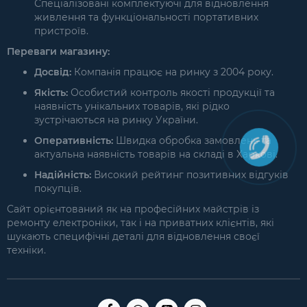
Спеціалізовані комплектуючі для відновлення
живлення та функціональності портативних
пристроїв.
Переваги магазину:
Досвід:
Компанія працює на ринку з 2004 року.
Якість:
Особистий контроль якості продукції та
наявність унікальних товарів, які рідко
зустрічаються на ринку України.
Оперативність:
Швидка обробка замовлень та
актуальна наявність товарів на складі в Харкові.
Надійність:
Високий рейтинг позитивних відгуків
покупців.
Сайт орієнтований як на професійних майстрів із
ремонту електроніки, так і на приватних клієнтів, які
шукають специфічні деталі для відновлення своєї
техніки.