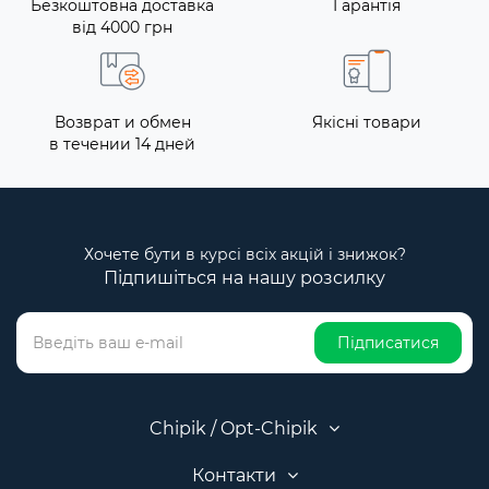
Безкоштовна доставка
Гарантія
від 4000 грн
Возврат и обмен
Якісні товари
в течении 14 дней
Хочете бути в курсі всіх акцій і знижок?
Підпишіться на нашу розсилку
Підписатися
Chipik / Opt-Chipik
Контакти