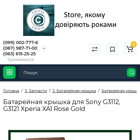
(099) 002-777-6
0
(067) 987-71-00
(063) 615-25-25
Тримаймося
Головна
3. Запчасти
2. Батарейная крышка
Батарейная крышка
Батарейная крышка для Sony G3112,
G3121 Xperia XA1 Rose Gold