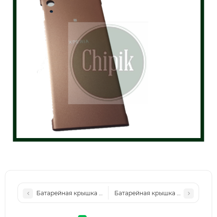
Батарейная крышка для Sony G3112, G3121 Xperia XA1 Gold
Батарейная крышка для Sony G3112,