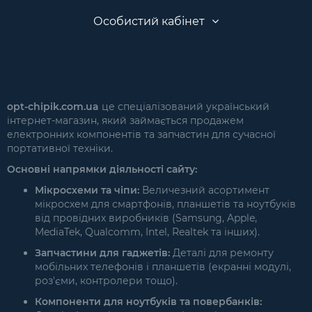
Особистий кабінет
opt-chipik.com.ua
це спеціалізований український
інтернет-магазин, який займається продажем
електронних компонентів та запчастин для сучасної
портативної техніки.
Основні напрямки діяльності сайту:
Мікросхеми та чіпи:
Величезний асортимент
мікросхем для смартфонів, планшетів та ноутбуків
від провідних виробників (Samsung, Apple,
MediaTek, Qualcomm, Intel, Realtek та інших).
Запчастини для гаджетів:
Деталі для ремонту
мобільних телефонів і планшетів (екранні модулі,
роз'єми, контролери тощо).
Компоненти для ноутбуків та повербанків: