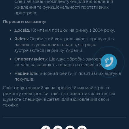
Спеціалізовані комплектуючі для відновлення
живлення та функціональності портативних
пристроїв.
Переваги магазину:
Досвід:
Компанія працює на ринку з 2004 року.
Якість:
Особистий контроль якості продукції та
наявність унікальних товарів, які рідко
зустрічаються на ринку України.
Оперативність:
Швидка обробка замовлень та
актуальна наявність товарів на складі в Харкові.
Надійність:
Високий рейтинг позитивних відгуків
покупців.
Сайт орієнтований як на професійних майстрів із
ремонту електроніки, так і на приватних клієнтів, які
шукають специфічні деталі для відновлення своєї
техніки.