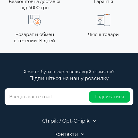
Безкоштовна доставка
Гарантія
від 4000 грн
Возврат и обмен
Якісні товари
в течении 14 дней
Хочете бути в курсі всіх акцій і знижок?
Підпишіться на нашу розсилку
Підписатися
Chipik / Opt-Chipik
Контакти