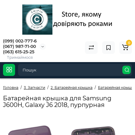
(099) 002-777-6
0
(067) 987-71-00
(063) 615-25-25
Тримаймося
Головна
3. Запчасти
2. Батарейная крышка
Батарейная крышк
Батарейная крышка для Samsung
J600H, Galaxy J6 2018, пурпурная