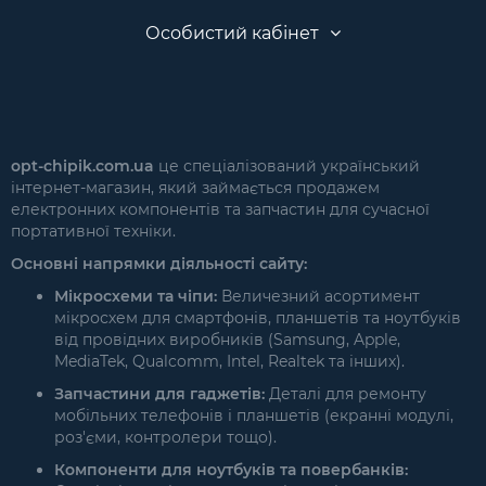
Особистий кабінет
opt-chipik.com.ua
це спеціалізований український
інтернет-магазин, який займається продажем
електронних компонентів та запчастин для сучасної
портативної техніки.
Основні напрямки діяльності сайту:
Мікросхеми та чіпи:
Величезний асортимент
мікросхем для смартфонів, планшетів та ноутбуків
від провідних виробників (Samsung, Apple,
MediaTek, Qualcomm, Intel, Realtek та інших).
Запчастини для гаджетів:
Деталі для ремонту
мобільних телефонів і планшетів (екранні модулі,
роз'єми, контролери тощо).
Компоненти для ноутбуків та повербанків: