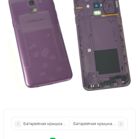
Батарейная крышка для Samsung J600H, Galaxy J6 2018, зо
Батарейная крышка для Samsung J