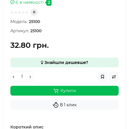
Є в наявності
2
0
Модель:
25100
Артикул:
25100
32.80 грн.
Знайшли дешевше?
Купити
В 1 клик
Короткий опис