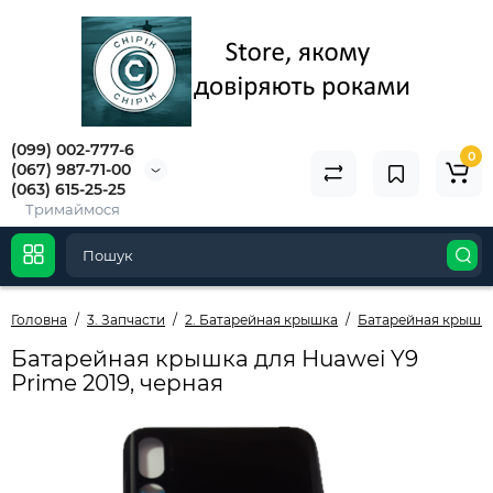
(099) 002-777-6
0
(067) 987-71-00
(063) 615-25-25
Тримаймося
Головна
3. Запчасти
2. Батарейная крышка
Батарейная крышк
Батарейная крышка для Huawei Y9
Prime 2019, черная