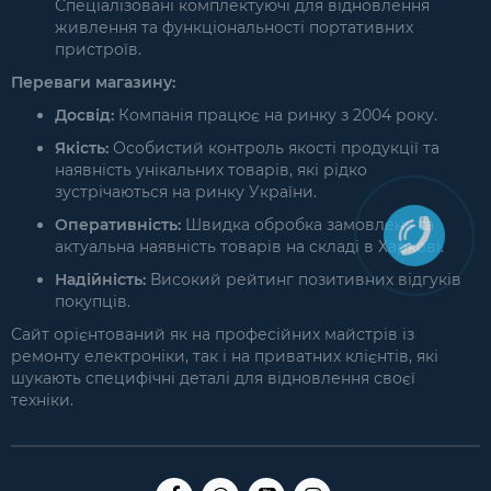
Спеціалізовані комплектуючі для відновлення
живлення та функціональності портативних
пристроїв.
Переваги магазину:
Досвід:
Компанія працює на ринку з 2004 року.
Якість:
Особистий контроль якості продукції та
наявність унікальних товарів, які рідко
зустрічаються на ринку України.
Оперативність:
Швидка обробка замовлень та
актуальна наявність товарів на складі в Харкові.
Надійність:
Високий рейтинг позитивних відгуків
покупців.
Сайт орієнтований як на професійних майстрів із
ремонту електроніки, так і на приватних клієнтів, які
шукають специфічні деталі для відновлення своєї
техніки.