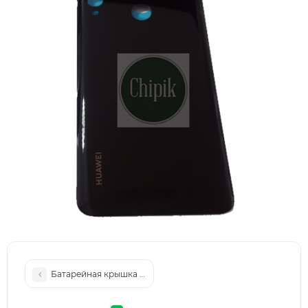
Батарейная крышка для Huawei Y9 Prime 2019, зеленая