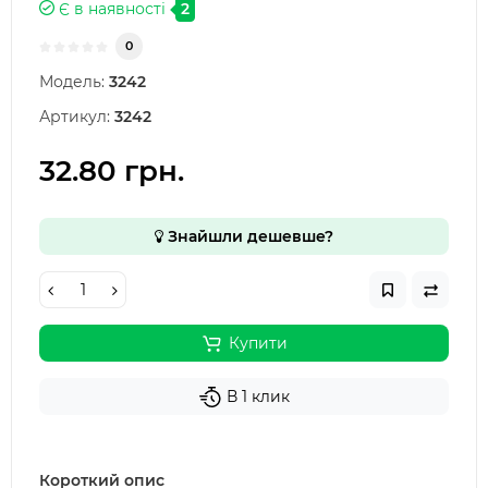
Є в наявності
2
0
Модель:
3242
Артикул:
3242
32.80 грн.
Знайшли дешевше?
Купити
В 1 клик
Короткий опис