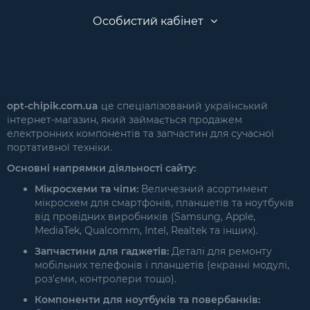
Особистий кабінет
opt-chipik.com.ua
це спеціалізований український
інтернет-магазин, який займається продажем
електронних компонентів та запчастин для сучасної
портативної техніки.
Основні напрямки діяльності сайту:
Мікросхеми та чіпи:
Величезний асортимент
мікросхем для смартфонів, планшетів та ноутбуків
від провідних виробників (Samsung, Apple,
MediaTek, Qualcomm, Intel, Realtek та інших).
Запчастини для гаджетів:
Деталі для ремонту
мобільних телефонів і планшетів (екранні модулі,
роз'єми, контролери тощо).
Компоненти для ноутбуків та повербанків: