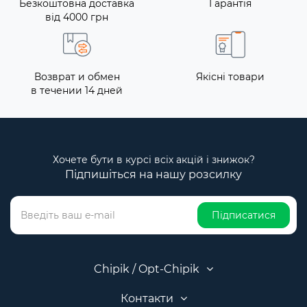
Безкоштовна доставка
Гарантія
від 4000 грн
Возврат и обмен
Якісні товари
в течении 14 дней
Хочете бути в курсі всіх акцій і знижок?
Підпишіться на нашу розсилку
Підписатися
Chipik / Opt-Chipik
Контакти