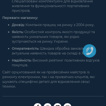
Спеціалізовані комплектуючі для відновлення
живлення та функціональності портативних
пристроїв.
Переваги магазину:
Досвід:
Компанія працює на ринку з 2004 року.
Якість:
Особистий контроль якості продукції та
наявність унікальних товарів, які рідко
зустрічаються на ринку України.
Оперативність:
Швидка обробка замовлень та
актуальна наявність товарів на складі в Харкові.
Надійність:
Високий рейтинг позитивних відгуків
покупців.
Сайт орієнтований як на професійних майстрів із
ремонту електроніки, так і на приватних клієнтів, які
шукають специфічні деталі для відновлення своєї
техніки.