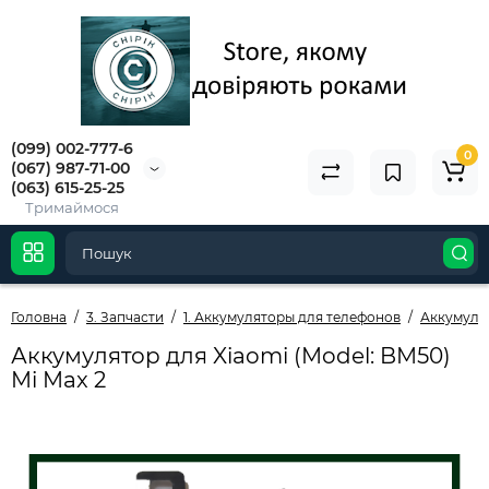
(099) 002-777-6
0
(067) 987-71-00
(063) 615-25-25
Тримаймося
Головна
3. Запчасти
1. Аккумуляторы для телефонов
Аккумуля
Аккумулятор для Xiaomi (Model: BM50)
Mi Max 2