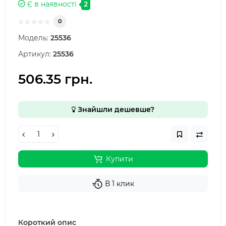
Є в наявності
2
0
Модель:
25536
Артикул:
25536
506.35 грн.
Знайшли дешевше?
Купити
В 1 клик
Короткий опис