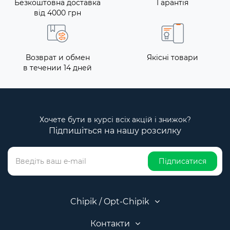
Безкоштовна доставка
Гарантія
від 4000 грн
Возврат и обмен
Якісні товари
в течении 14 дней
Хочете бути в курсі всіх акцій і знижок?
Підпишіться на нашу розсилку
Підписатися
Chipik / Opt-Chipik
Контакти