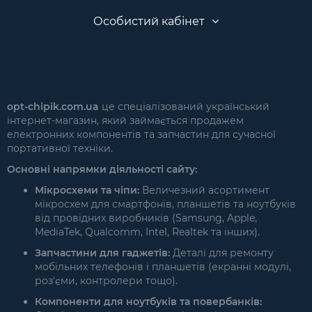
Особистий кабінет
opt-chipik.com.ua
це спеціалізований український
інтернет-магазин, який займається продажем
електронних компонентів та запчастин для сучасної
портативної техніки.
Основні напрямки діяльності сайту:
Мікросхеми та чіпи:
Величезний асортимент
мікросхем для смартфонів, планшетів та ноутбуків
від провідних виробників (Samsung, Apple,
MediaTek, Qualcomm, Intel, Realtek та інших).
Запчастини для гаджетів:
Деталі для ремонту
мобільних телефонів і планшетів (екранні модулі,
роз'єми, контролери тощо).
Компоненти для ноутбуків та повербанків: